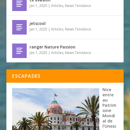
Jan 1, 2025
|
Articles
,
News Tendance
jetscool
Jan 1, 2025
|
Articles
,
News Tendance
ranger Nature Passion
Jan 1, 2025
|
Articles
,
News Tendance
ESCAPADES
Nice
entre
au
Patrim
oine
Mondi
al de
l’Unesc