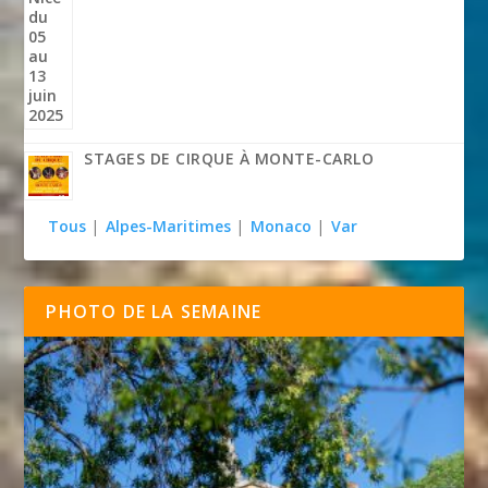
STAGES DE CIRQUE À MONTE-CARLO
Tous
|
Alpes-Maritimes
|
Monaco
|
Var
PHOTO DE LA SEMAINE