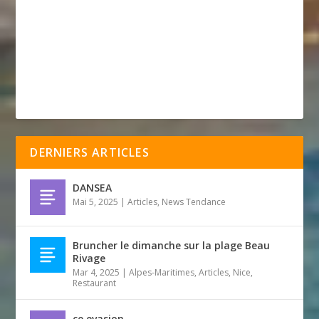
DERNIERS ARTICLES
DANSEA
Mai 5, 2025
|
Articles
,
News Tendance
Bruncher le dimanche sur la plage Beau
Rivage
Mar 4, 2025
|
Alpes-Maritimes
,
Articles
,
Nice
,
Restaurant
ce evasion