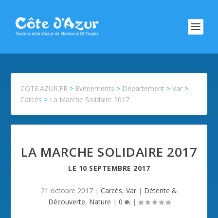
COTE.AZUR.FR
>
Evénements
>
Département
>
Var
>
Carcès
>
La Marche Solidaire 2017
LA MARCHE SOLIDAIRE 2017
LE
10 SEPTEMBRE 2017
21 octobre 2017
|
Carcès
,
Var
|
Détente &
Découverte
,
Nature
|
0
|