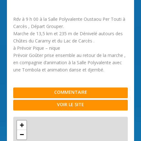
Rdv à 9 h 00 à la Salle Polyvalente Oustaou Per Touti à
Carcès , Départ Grouper.
Marche de 13,5 km et 235 m de Dénivelé autours des
Chûtes du Caramy et du Lac de Carcès .
à Prévoir Pique – nique
Prévoir Goûter prise ensemble au retour de la marche ,
en compagnie d’animation à la Salle Polyvalente avec
une Tombola et animation danse et djembé.
COMMENTAIRE
VOIR LE SITE
+
−