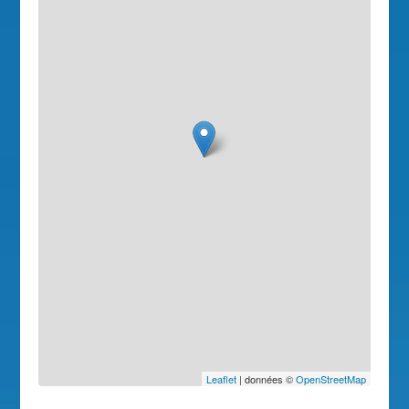
Leaflet
| données ©
OpenStreetMap