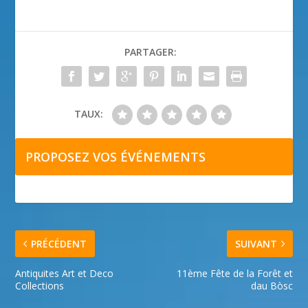
PARTAGER:
TAUX:
PROPOSEZ VOS ÉVÉNEMENTS
PRÉCÉDENT
SUIVANT
Antiquites Art et Deco
11ème Fête de la Forêt et
Collections
dau Bòsc