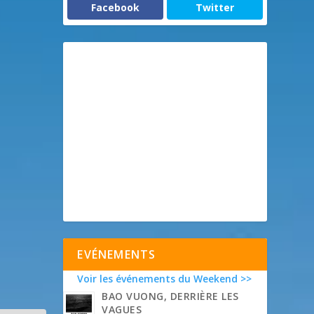
Facebook
Twitter
EVÉNEMENTS
Voir les événements du Weekend >>
BAO VUONG, DERRIÈRE LES
VAGUES