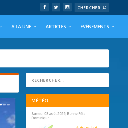
A LA UNE
ARTICLES
EVÉNEMENTS
MÉTÉO
Samedi 08 août 2026, Bonne Fête
Dominique
Aujourd'hui