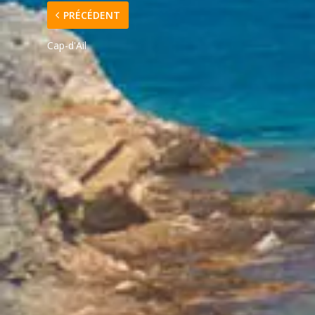
PRÉCÉDENT
Cap-d'Ail