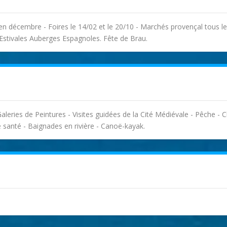
 en décembre - Foires le 14/02 et le 20/10 - Marchés provençal tous l
 Estivales Auberges Espagnoles. Fête de Brau.
Galeries de Peintures - Visites guidées de la Cité Médiévale - Pêche - 
 santé - Baignades en rivière - Canoë-kayak.