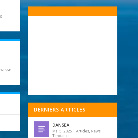
es
Chasse -
DERNIERS ARTICLES
DANSEA
Mai 5, 2025
|
Articles
,
News
Tendance