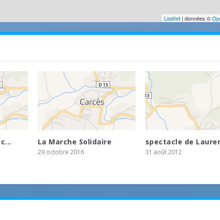
Leaflet
| données ©
Op
c...
La Marche Solidaire
spectacle de Lauren
29 octobre 2016
31 août 2012