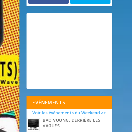
EVÉNEMENTS
Voir les événements du Weekend >>
BAO VUONG, DERRIÈRE LES
VAGUES