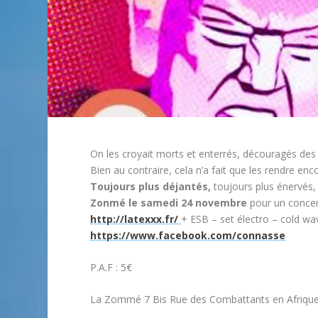
On les croyait morts et enterrés, découragés de
Bien au contraire, cela n’a fait que les rendre enc
Toujours plus déjantés,
toujours plus énervés,
Zonmé le samedi 24 novembre
pour un concer
http://latexxx.fr/
+ ESB – set électro – cold wa
https://www.facebook.com/connasse
P.A.F : 5€
La Zommé 7 Bis Rue des Combattants en Afrique