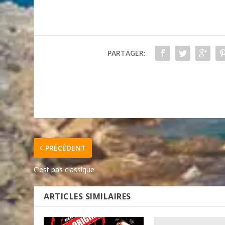
PARTAGER:
PRÉCÉDENT
C’est pas classique
ARTICLES SIMILAIRES