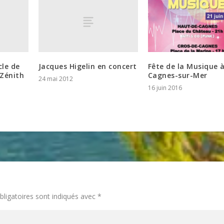
cle de
Jacques Higelin en concert
Fête de la Musique 
Zénith
Cagnes-sur-Mer
24 mai 2012
16 juin 2016
ligatoires sont indiqués avec
*