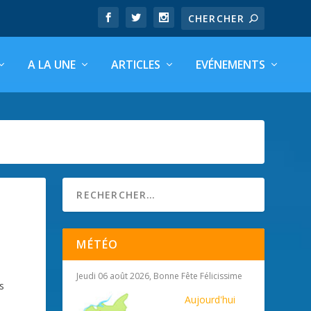
A LA UNE
ARTICLES
EVÉNEMENTS
MÉTÉO
Jeudi 06 août 2026, Bonne Fête Félicissime
s
Aujourd'hui