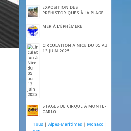
EXPOSITION DES
PRÉHISTORIQUES À LA PLAGE
MER À L’ÉPHÉMÈRE
CIRCULATION À NICE DU 05 AU
13 JUIN 2025
STAGES DE CIRQUE À MONTE-
CARLO
Tous
|
Alpes-Maritimes
|
Monaco
|
Var