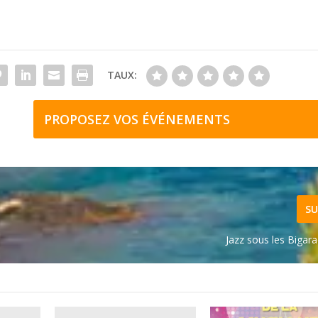
TAUX:
PROPOSEZ VOS ÉVÉNEMENTS
SU
Jazz sous les Bigar