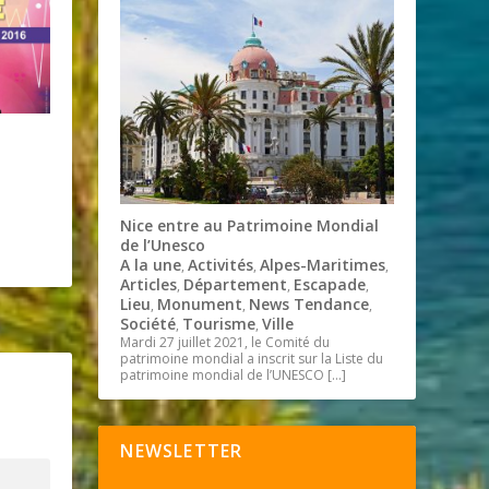
à
Nice entre au Patrimoine Mondial
de l’Unesco
A la une
Activités
Alpes-Maritimes
,
,
,
Articles
Département
Escapade
,
,
,
Lieu
Monument
News Tendance
,
,
,
Société
Tourisme
Ville
,
,
Mardi 27 juillet 2021, le Comité du
patrimoine mondial a inscrit sur la Liste du
patrimoine mondial de l’UNESCO
[…]
NEWSLETTER