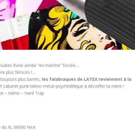
s suites d’une année “en marche” forcée…
ore plus féroces !…
 toujours plus barrés,
les falabraques de LATEX reviennent à la
t cabaret-punk-tekno-metal-psychédélique à décoiffer ta mère !
ve – tekno – Hard Trap
 du N, 06000 Nice