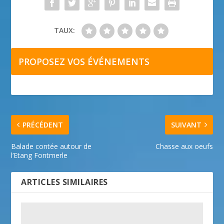
TAUX:
PROPOSEZ VOS ÉVÉNEMENTS
PRÉCÉDENT
SUIVANT
Balade contée autour de
Chasse aux oeufs
l’Etang Fontmerle
ARTICLES SIMILAIRES