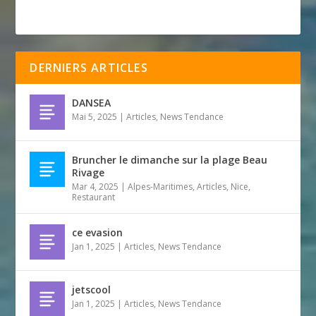
DERNIERS ARTICLES
DANSEA
Mai 5, 2025
|
Articles
,
News Tendance
Bruncher le dimanche sur la plage Beau
Rivage
Mar 4, 2025
|
Alpes-Maritimes
,
Articles
,
Nice
,
Restaurant
ce evasion
Jan 1, 2025
|
Articles
,
News Tendance
jetscool
Jan 1, 2025
|
Articles
,
News Tendance