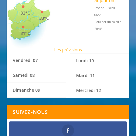
Aujourd'hui
Lever du Soleil
32°C
06:29
33°C
Coucher du soleil à
20:43
31°C
Les prévisions
Vendredi 07
Lundi 10
Samedi 08
Mardi 11
Dimanche 09
Mercredi 12
SUIVEZ-NOUS