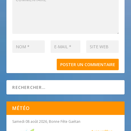
MÉTÉO
Samedi 08 août 2026, Bonne Fête Gaétan