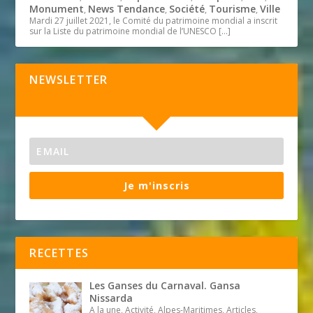
Monument
News Tendance
Société
Tourisme
Ville
,
,
,
,
Mardi 27 juillet 2021, le Comité du patrimoine mondial a inscrit
sur la Liste du patrimoine mondial de l’UNESCO
[…]
NEWSLETTER
Je m'inscris
RECETTES
Les Ganses du Carnaval. Gansa
Nissarda
A la une, Activité, Alpes-Maritimes, Articles,