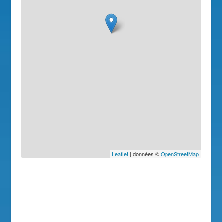
Leaflet
| données ©
OpenStreetMap