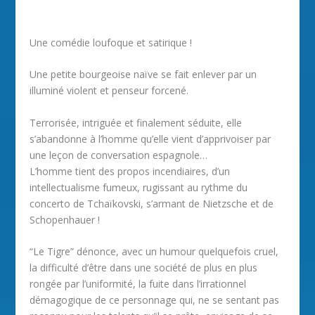
Une comédie loufoque et satirique !
Une petite bourgeoise naïve se fait enlever par un
illuminé violent et penseur forcené.
Terrorisée, intriguée et finalement séduite, elle
s’abandonne à l’homme qu’elle vient d’apprivoiser par
une leçon de conversation espagnole…
L’homme tient des propos incendiaires, d’un
intellectualisme fumeux, rugissant au rythme du
concerto de Tchaïkovski, s’armant de Nietzsche et de
Schopenhauer !
“Le Tigre” dénonce, avec un humour quelquefois cruel,
la difficulté d’être dans une société de plus en plus
rongée par l’uniformité, la fuite dans l’irrationnel
démagogique de ce personnage qui, ne se sentant pas