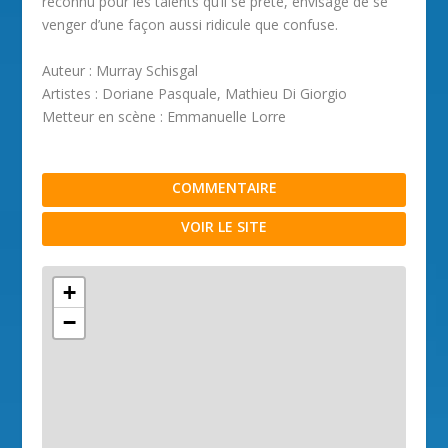
reconnu pour les talents qu’il se prête, envisage de se
venger d’une façon aussi ridicule que confuse.
Auteur : Murray Schisgal
Artistes : Doriane Pasquale, Mathieu Di Giorgio
Metteur en scène : Emmanuelle Lorre
COMMENTAIRE
VOIR LE SITE
+
−