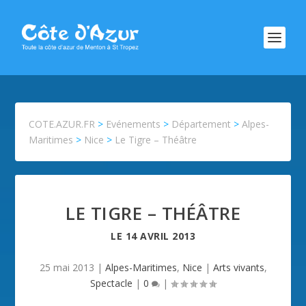
COTE.AZUR.FR
>
Evénements
>
Département
>
Alpes-
Maritimes
>
Nice
>
Le Tigre – Théâtre
LE TIGRE – THÉÂTRE
LE
14 AVRIL 2013
25 mai 2013
|
Alpes-Maritimes
,
Nice
|
Arts vivants
,
Spectacle
|
0
|