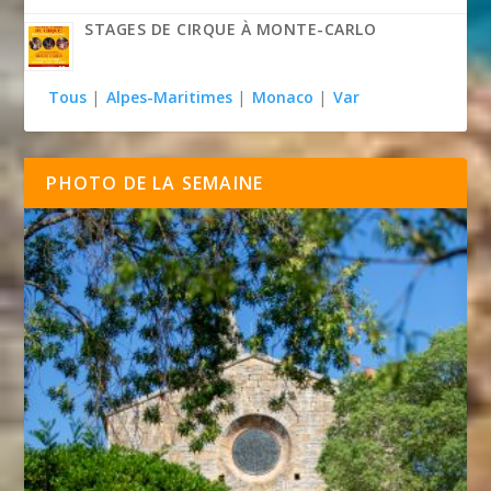
STAGES DE CIRQUE À MONTE-CARLO
Tous
|
Alpes-Maritimes
|
Monaco
|
Var
PHOTO DE LA SEMAINE