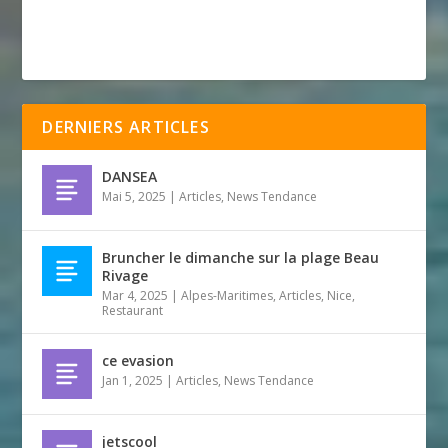
DERNIERS ARTICLES
DANSEA
Mai 5, 2025
|
Articles
,
News Tendance
Bruncher le dimanche sur la plage Beau
Rivage
Mar 4, 2025
|
Alpes-Maritimes
,
Articles
,
Nice
,
Restaurant
ce evasion
Jan 1, 2025
|
Articles
,
News Tendance
jetscool