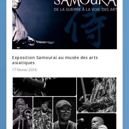
Exposition Samouraï au musée des arts
asiatiques
17 février 2018