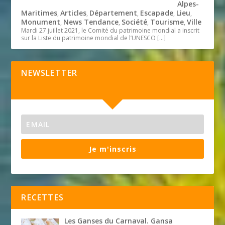
Alpes-
Maritimes
Articles
Département
Escapade
Lieu
,
,
,
,
,
Monument
News Tendance
Société
Tourisme
Ville
,
,
,
,
Mardi 27 juillet 2021, le Comité du patrimoine mondial a inscrit
sur la Liste du patrimoine mondial de l’UNESCO
[…]
NEWSLETTER
Je m'inscris
RECETTES
Les Ganses du Carnaval. Gansa