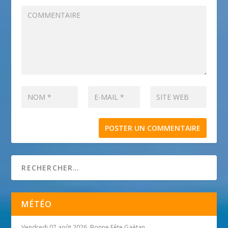
MÉTÉO
Vendredi 07 août 2026, Bonne Fête Gaétan