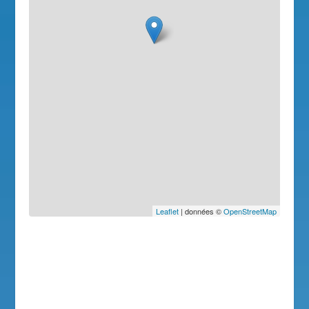
Leaflet
| données ©
OpenStreetMap