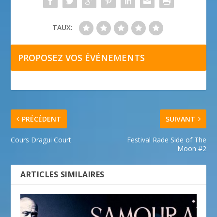
TAUX:
PROPOSEZ VOS ÉVÉNEMENTS
PRÉCÉDENT
SUIVANT
Cours Dragui Court
Festival Rade Side of The
Moon #2
ARTICLES SIMILAIRES