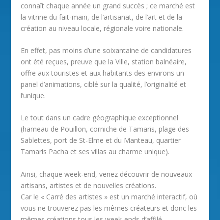
connaît chaque année un grand succès ; ce marché est
la vitrine du fait-main, de l’artisanat, de l’art et de la
création au niveau locale, régionale voire nationale.
En effet, pas moins d’une soixantaine de candidatures
ont été reçues, preuve que la Ville, station balnéaire,
offre aux touristes et aux habitants des environs un
panel d’animations, ciblé sur la qualité, l’originalité et
l’unique.
Le tout dans un cadre géographique exceptionnel
(hameau de Pouillon, corniche de Tamaris, plage des
Sablettes, port de St-Elme et du Manteau, quartier
Tamaris Pacha et ses villas au charme unique).
Ainsi, chaque week-end, venez découvrir de nouveaux
artisans, artistes et de nouvelles créations.
Car le « Carré des artistes » est un marché interactif, où
vous ne trouverez pas les mêmes créateurs et donc les
mêmes créations tous les week-ends d’affilé…