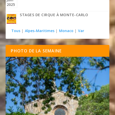
STAGES DE CIRQUE À MONTE-CARLO
Tous
|
Alpes-Maritimes
|
Monaco
|
Var
PHOTO DE LA SEMAINE