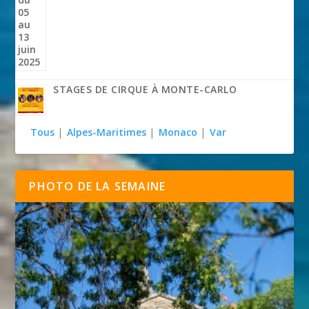
STAGES DE CIRQUE À MONTE-CARLO
Tous
|
Alpes-Maritimes
|
Monaco
|
Var
PHOTO DE LA SEMAINE