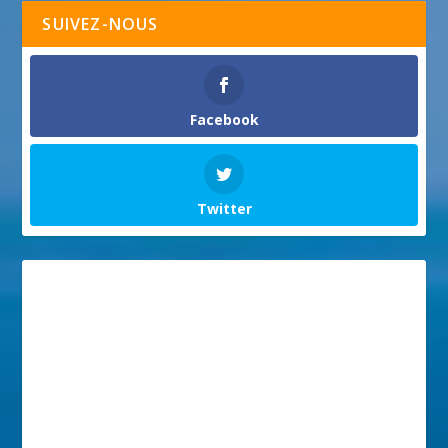
SUIVEZ-NOUS
Facebook
Twitter