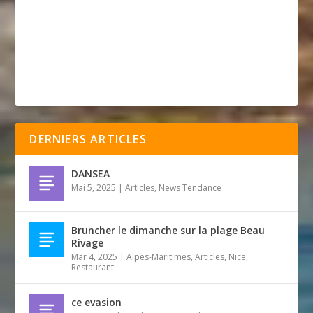
DERNIERS ARTICLES
DANSEA
Mai 5, 2025
|
Articles
,
News Tendance
Bruncher le dimanche sur la plage Beau
Rivage
Mar 4, 2025
|
Alpes-Maritimes
,
Articles
,
Nice
,
Restaurant
ce evasion