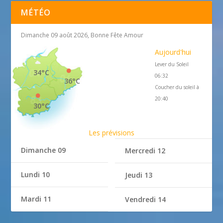
MÉTÉO
Dimanche 09 août 2026, Bonne Fête Amour
Aujourd'hui
Lever du Soleil
34°C
06:32
36°C
Coucher du soleil à
20:40
30°C
Les prévisions
Dimanche 09
Mercredi 12
Lundi 10
Jeudi 13
Mardi 11
Vendredi 14