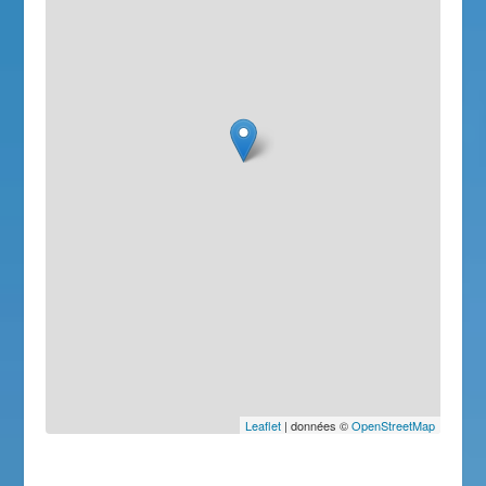
Leaflet
| données ©
OpenStreetMap