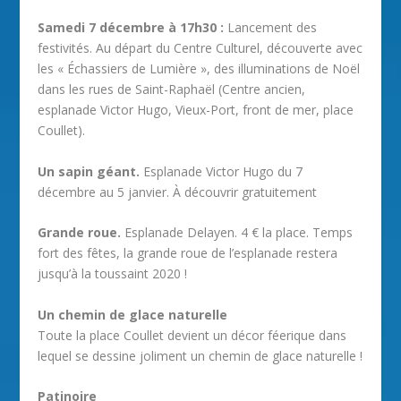
Samedi 7 décembre à 17h30 :
Lancement des
festivités. Au départ du Centre Culturel, découverte avec
les « Échassiers de Lumière », des illuminations de Noël
dans les rues de Saint-Raphaël (Centre ancien,
esplanade Victor Hugo, Vieux-Port, front de mer, place
Coullet).
Un sapin géant.
Esplanade Victor Hugo du 7
décembre au 5 janvier. À découvrir gratuitement
Grande roue.
Esplanade Delayen. 4 € la place. Temps
fort des fêtes, la grande roue de l’esplanade restera
jusqu’à la toussaint 2020 !
Un chemin de glace naturelle
Toute la place Coullet devient un décor féerique dans
lequel se dessine joliment un chemin de glace naturelle !
Patinoire