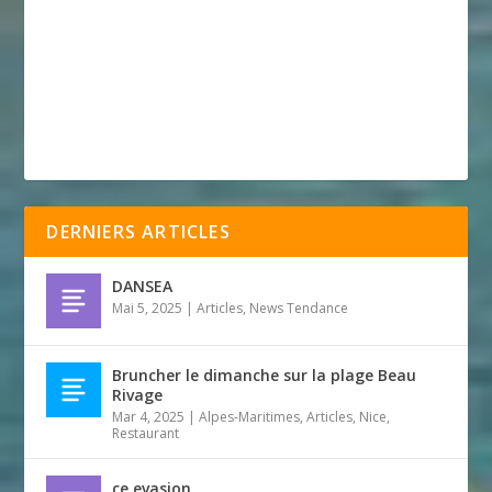
DERNIERS ARTICLES
DANSEA
Mai 5, 2025
|
Articles
,
News Tendance
Bruncher le dimanche sur la plage Beau
Rivage
Mar 4, 2025
|
Alpes-Maritimes
,
Articles
,
Nice
,
Restaurant
ce evasion