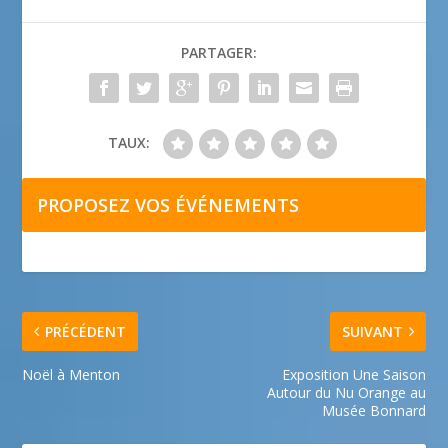
PARTAGER:
TAUX:
PROPOSEZ VOS ÉVÉNEMENTS
PRÉCÉDENT
SUIVANT
Noël à Menton
Exposition Une Saison
Autour du Nu Orange au
Musée Bonnard