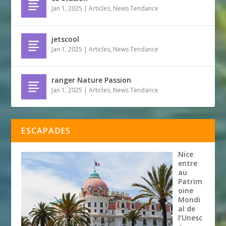
Jan 1, 2025
|
Articles
,
News Tendance
jetscool
Jan 1, 2025
|
Articles
,
News Tendance
ranger Nature Passion
Jan 1, 2025
|
Articles
,
News Tendance
ESCAPADES
Nice
entre
au
Patrim
oine
Mondi
al de
l’Unesc