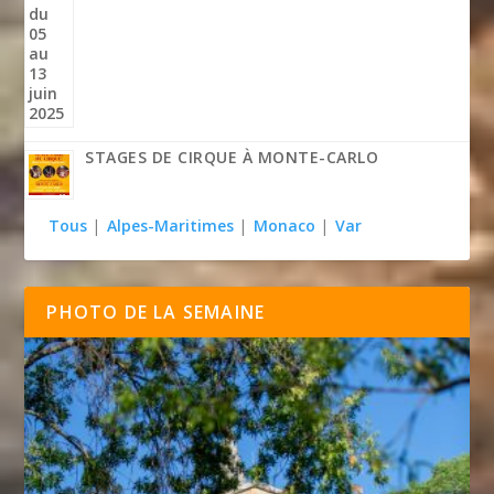
STAGES DE CIRQUE À MONTE-CARLO
Tous
|
Alpes-Maritimes
|
Monaco
|
Var
PHOTO DE LA SEMAINE