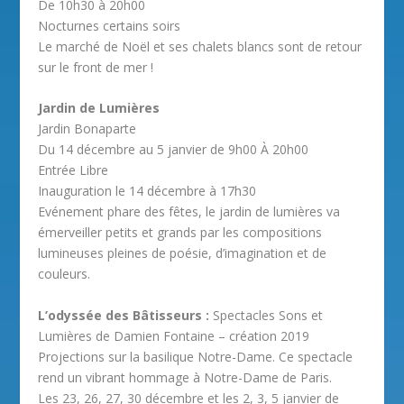
De 10h30 à 20h00
Nocturnes certains soirs
Le marché de Noël et ses chalets blancs sont de retour
sur le front de mer !
Jardin de Lumières
Jardin Bonaparte
Du 14 décembre au 5 janvier de 9h00 À 20h00
Entrée Libre
Inauguration le 14 décembre à 17h30
Evénement phare des fêtes, le jardin de lumières va
émerveiller petits et grands par les compositions
lumineuses pleines de poésie, d’imagination et de
couleurs.
L’odyssée des Bâtisseurs :
Spectacles Sons et
Lumières de Damien Fontaine – création 2019
Projections sur la basilique Notre-Dame. Ce spectacle
rend un vibrant hommage à Notre-Dame de Paris.
Les 23, 26, 27, 30 décembre et les 2, 3, 5 janvier de