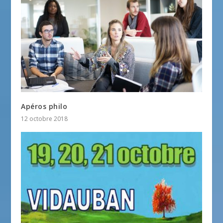
Apéros philo
12 octobre 2018