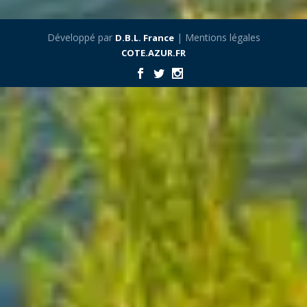
Développé par
| Mentions légales
D.B.L. France
COTE.AZUR.FR