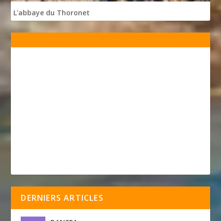
L'abbaye du Thoronet
DERNIERS ARTICLES