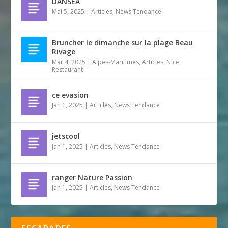
DANSEA
Mai 5, 2025
|
Articles
,
News Tendance
Bruncher le dimanche sur la plage Beau
Rivage
Mar 4, 2025
|
Alpes-Maritimes
,
Articles
,
Nice
,
Restaurant
ce evasion
Jan 1, 2025
|
Articles
,
News Tendance
jetscool
Jan 1, 2025
|
Articles
,
News Tendance
ranger Nature Passion
Jan 1, 2025
|
Articles
,
News Tendance