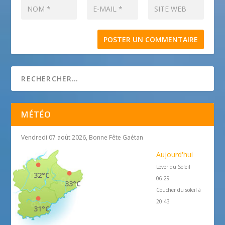
MÉTÉO
Vendredi 07 août 2026, Bonne Fête Gaétan
Aujourd'hui
Lever du Soleil
32°C
06:29
33°C
Coucher du soleil à
20:43
31°C