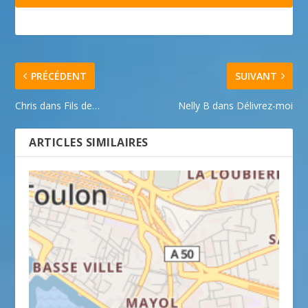
PRÉCÉDENT
SUIVANT
Chris dans Fils de…
Nelly B dans Délivrez-moi
ARTICLES SIMILAIRES