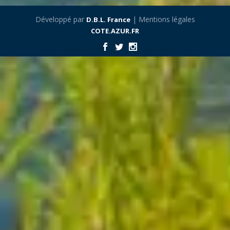
Développé par
| Mentions légales
D.B.L. France
COTE.AZUR.FR