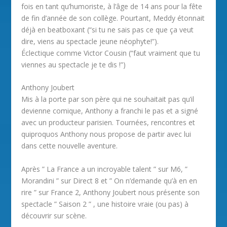
fois en tant qu’humoriste, à l’âge de 14 ans pour la fête
de fin d’année de son collège. Pourtant, Meddy étonnait
déjà en beatboxant (“si tu ne sais pas ce que ça veut
dire, viens au spectacle jeune néophyte!”).
Éclectique comme Victor Cousin (“faut vraiment que tu
viennes au spectacle je te dis !”)
Anthony Joubert
Mis à la porte par son père qui ne souhaitait pas qu’il
devienne comique, Anthony a franchi le pas et a signé
avec un producteur parisien. Tournées, rencontres et
quiproquos Anthony nous propose de partir avec lui
dans cette nouvelle aventure.
Après ” La France a un incroyable talent ” sur M6, ”
Morandini ” sur Direct 8 et ” On n’demande qu’à en en
rire ” sur France 2, Anthony Joubert nous présente son
spectacle ” Saison 2 ” , une histoire vraie (ou pas) à
découvrir sur scène.