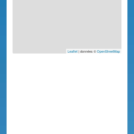
Leaflet
| données ©
OpenStreetMap