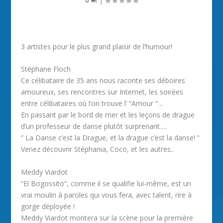
3 artistes pour le plus grand plaisir de l’humour!
Stéphane Floch
Ce célibataire de 35 ans nous raconte ses déboires
amoureux, ses rencontres sur Internet, les soirées
entre célibataires où l’on trouve l’ “Amour “…
En passant par le bord de mer et les leçons de drague
d’un professeur de danse plutôt surprenant….
” La Danse c’est la Drague, et la drague c’est la danse! ”
Venez découvrir Stéphania, Coco, et les autres..
Meddy Viardot
“El Bogossito”, comme il se qualifie lui-même, est un
vrai moulin à paroles qui vous fera, avec talent, rire à
gorge déployée !
Meddy Viardot montera sur la scène pour la première