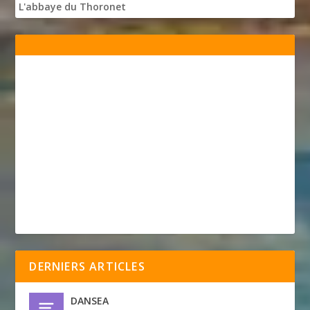
L'abbaye du Thoronet
DERNIERS ARTICLES
DANSEA