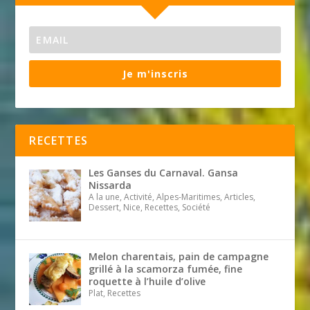
Je m'inscris
RECETTES
Les Ganses du Carnaval. Gansa
Nissarda
A la une, Activité, Alpes-Maritimes, Articles,
Dessert, Nice, Recettes, Société
Melon charentais, pain de campagne
grillé à la scamorza fumée, fine
roquette à l’huile d’olive
Plat, Recettes