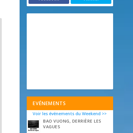
EVÉNEMENTS
Voir les événements du Weekend >>
BAO VUONG, DERRIÈRE LES
VAGUES