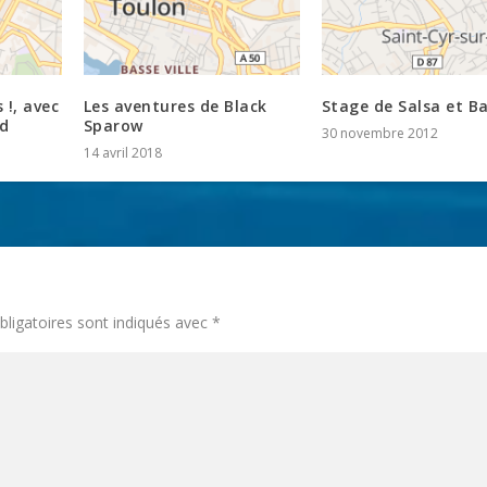
 !, avec
Les aventures de Black
Stage de Salsa et B
d
Sparow
30 novembre 2012
14 avril 2018
ligatoires sont indiqués avec
*