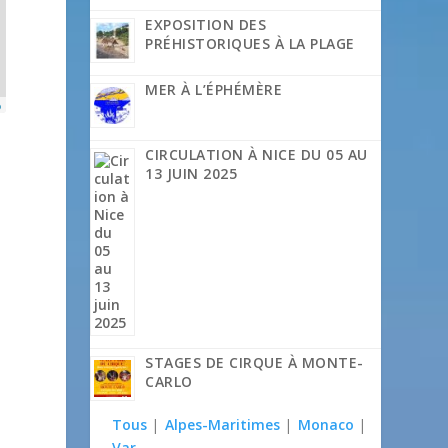
EXPOSITION DES
PRÉHISTORIQUES À LA PLAGE
MER À L’ÉPHÉMÈRE
p
CIRCULATION À NICE DU 05 AU
13 JUIN 2025
STAGES DE CIRQUE À MONTE-
CARLO
Tous
|
Alpes-Maritimes
|
Monaco
|
Var