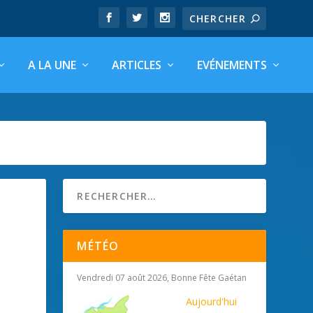
A LA UNE
ARTICLES
EVÉNEMENTS
MÉTÉO
Vendredi 07 août 2026, Bonne Fête Gaétan
Aujourd'hui