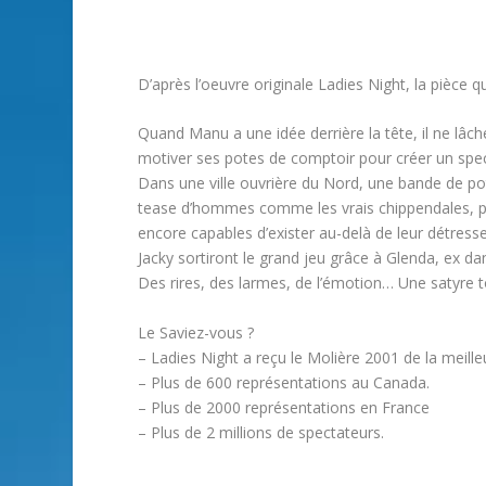
D’après l’oeuvre originale Ladies Night, la pièce q
Quand Manu a une idée derrière la tête, il ne lâche
motiver ses potes de comptoir pour créer un spec
Dans une ville ouvrière du Nord, une bande de potes
tease d’hommes comme les vrais chippendales, pour 
encore capables d’exister au-delà de leur détresse
Jacky sortiront le grand jeu grâce à Glenda, ex da
Des rires, des larmes, de l’émotion… Une satyre 
Le Saviez-vous ?
– Ladies Night a reçu le Molière 2001 de la meill
– Plus de 600 représentations au Canada.
– Plus de 2000 représentations en France
– Plus de 2 millions de spectateurs.