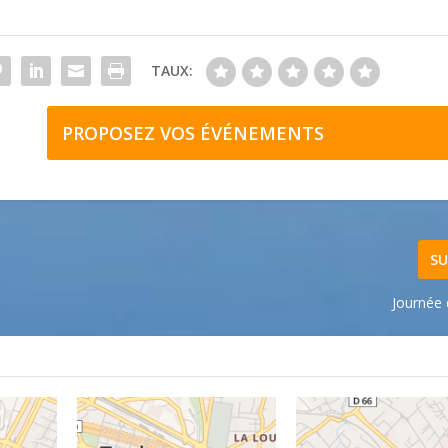
TAUX:
PROPOSEZ VOS ÉVÉNEMENTS
SU
Journée