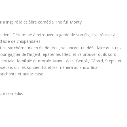
ui a inspiré la célèbre comédie The full Monty.
 rien ! Déterminé à retrouver la garde de son fils, il va réussir à
tacle de chippendales !
, six chômeurs en fin de droit, se lancent un défi : faire du strip-
gagner de l’argent, épater les filles, et se prouver qu’ils sont
 sociale, familiale et morale. Manu, Wes, Benoît, Gérard, Steph, et
nseuse, qui les soutiendra et les mènera au show final !
touchante et audacieuse
eure comédie.