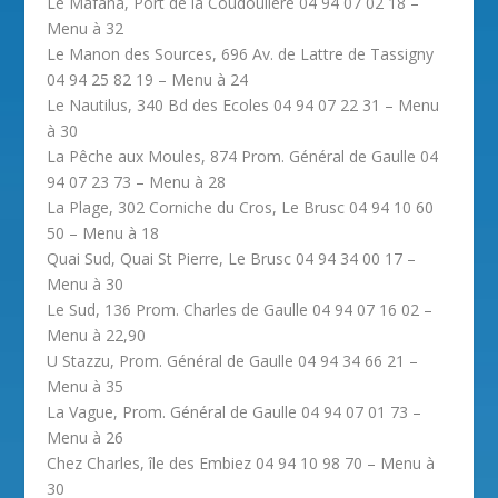
Le Mafana, Port de la Coudoulière 04 94 07 02 18 –
Menu à 32
Le Manon des Sources, 696 Av. de Lattre de Tassigny
04 94 25 82 19 – Menu à 24
Le Nautilus, 340 Bd des Ecoles 04 94 07 22 31 – Menu
à 30
La Pêche aux Moules, 874 Prom. Général de Gaulle 04
94 07 23 73 – Menu à 28
La Plage, 302 Corniche du Cros, Le Brusc 04 94 10 60
50 – Menu à 18
Quai Sud, Quai St Pierre, Le Brusc 04 94 34 00 17 –
Menu à 30
Le Sud, 136 Prom. Charles de Gaulle 04 94 07 16 02 –
Menu à 22,90
U Stazzu, Prom. Général de Gaulle 04 94 34 66 21 –
Menu à 35
La Vague, Prom. Général de Gaulle 04 94 07 01 73 –
Menu à 26
Chez Charles, île des Embiez 04 94 10 98 70 – Menu à
30