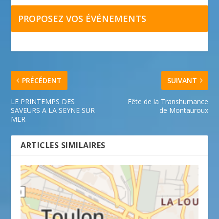
PROPOSEZ VOS ÉVÉNEMENTS
PRÉCÉDENT
SUIVANT
LE PRINTEMPS DES
Fête de la Transhumance
SAVEURS A LA SEYNE SUR
de Montauroux
MER
ARTICLES SIMILAIRES