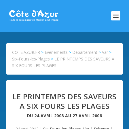
COTE.AZUR.FR
>
Evénements
>
Département
>
Var
>
Six-Fours-les-Plages
>
LE PRINTEMPS DES SAVEURS A
SIX FOURS LES PLAGES
LE PRINTEMPS DES SAVEURS
A SIX FOURS LES PLAGES
DU
24 AVRIL 2008
AU
27 AVRIL 2008
24 mai 2012
|
Six-Fours-les-Plages
,
Var
|
Détente &