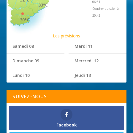
06:31
33°C
Coucher du soleil à
20:42
30°C
Les prévisions
Samedi 08
Mardi 11
Dimanche 09
Mercredi 12
Lundi 10
Jeudi 13
SUIVEZ-NOUS
Facebook