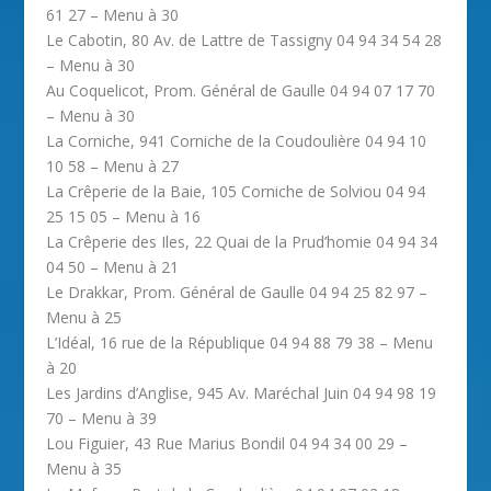
61 27 – Menu à 30
Le Cabotin, 80 Av. de Lattre de Tassigny 04 94 34 54 28
– Menu à 30
Au Coquelicot, Prom. Général de Gaulle 04 94 07 17 70
– Menu à 30
La Corniche, 941 Corniche de la Coudoulière 04 94 10
10 58 – Menu à 27
La Crêperie de la Baie, 105 Corniche de Solviou 04 94
25 15 05 – Menu à 16
La Crêperie des Iles, 22 Quai de la Prud’homie 04 94 34
04 50 – Menu à 21
Le Drakkar, Prom. Général de Gaulle 04 94 25 82 97 –
Menu à 25
L’Idéal, 16 rue de la République 04 94 88 79 38 – Menu
à 20
Les Jardins d’Anglise, 945 Av. Maréchal Juin 04 94 98 19
70 – Menu à 39
Lou Figuier, 43 Rue Marius Bondil 04 94 34 00 29 –
Menu à 35