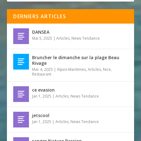
DERNIERS ARTICLES
DANSEA
Mai 5, 2025
|
Articles
,
News Tendance
Bruncher le dimanche sur la plage Beau
Rivage
Mar 4, 2025
|
Alpes-Maritimes
,
Articles
,
Nice
,
Restaurant
ce evasion
Jan 1, 2025
|
Articles
,
News Tendance
jetscool
Jan 1, 2025
|
Articles
,
News Tendance
ranger Nature Passion