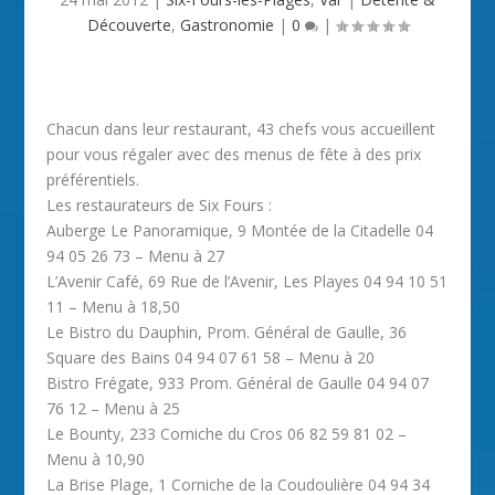
Découverte
,
Gastronomie
|
0
|
Chacun dans leur restaurant, 43 chefs vous accueillent
pour vous régaler avec des menus de fête à des prix
préférentiels.
Les restaurateurs de Six Fours :
Auberge Le Panoramique, 9 Montée de la Citadelle 04
94 05 26 73 – Menu à 27
L’Avenir Café, 69 Rue de l’Avenir, Les Playes 04 94 10 51
11 – Menu à 18,50
Le Bistro du Dauphin, Prom. Général de Gaulle, 36
Square des Bains 04 94 07 61 58 – Menu à 20
Bistro Frégate, 933 Prom. Général de Gaulle 04 94 07
76 12 – Menu à 25
Le Bounty, 233 Corniche du Cros 06 82 59 81 02 –
Menu à 10,90
La Brise Plage, 1 Corniche de la Coudoulière 04 94 34