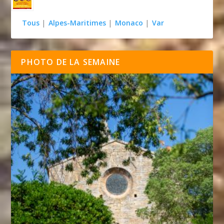
Tous
|
Alpes-Maritimes
|
Monaco
|
Var
PHOTO DE LA SEMAINE