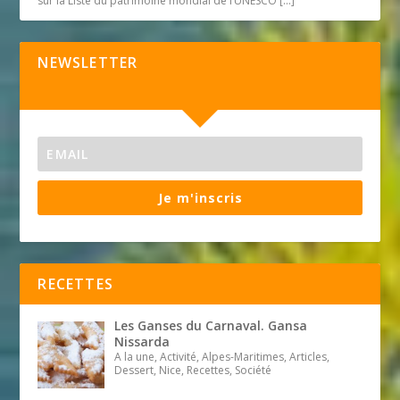
sur la Liste du patrimoine mondial de l’UNESCO
[…]
NEWSLETTER
Je m'inscris
RECETTES
Les Ganses du Carnaval. Gansa
Nissarda
A la une, Activité, Alpes-Maritimes, Articles,
Dessert, Nice, Recettes, Société