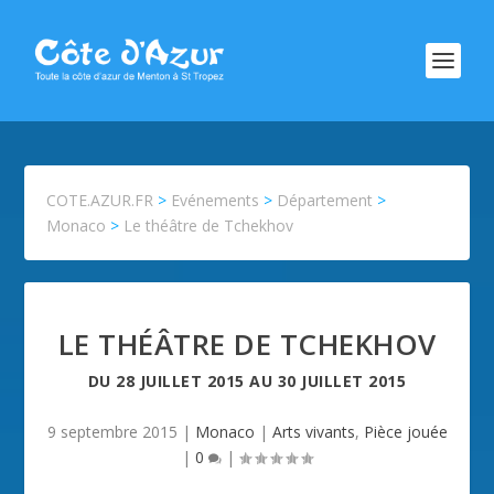
COTE.AZUR.FR
>
Evénements
>
Département
>
Monaco
>
Le théâtre de Tchekhov
LE THÉÂTRE DE TCHEKHOV
DU
28 JUILLET 2015
AU
30 JUILLET 2015
9 septembre 2015
|
Monaco
|
Arts vivants
,
Pièce jouée
|
0
|