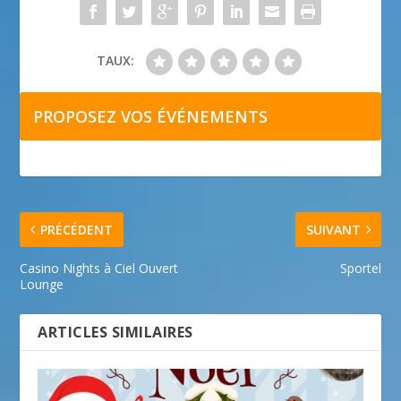
TAUX:
PROPOSEZ VOS ÉVÉNEMENTS
PRÉCÉDENT
SUIVANT
Casino Nights à Ciel Ouvert
Sportel
Lounge
ARTICLES SIMILAIRES