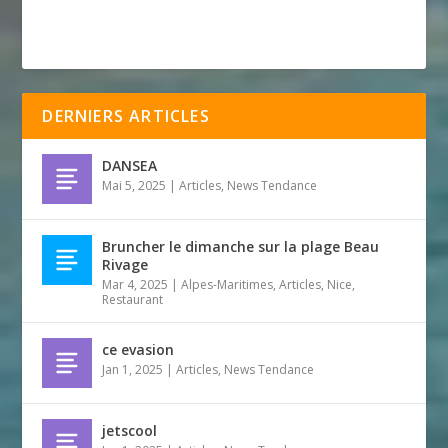
DERNIERS ARTICLES
DANSEA
Mai 5, 2025
|
Articles
,
News Tendance
Bruncher le dimanche sur la plage Beau
Rivage
Mar 4, 2025
|
Alpes-Maritimes
,
Articles
,
Nice
,
Restaurant
ce evasion
Jan 1, 2025
|
Articles
,
News Tendance
jetscool