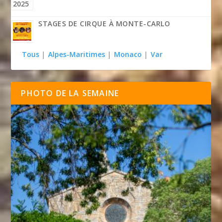
STAGES DE CIRQUE À MONTE-CARLO
Tous
|
Alpes-Maritimes
|
Monaco
|
Var
PHOTO DE LA SEMAINE