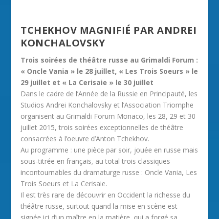
TCHEKHOV MAGNIFIÉ PAR ANDREI
KONCHALOVSKY
Trois soirées de théâtre russe au Grimaldi Forum :
« Oncle Vania » le 28 juillet, « Les Trois Soeurs » le
29 juillet et « La Cerisaie » le 30 juillet
Dans le cadre de l’Année de la Russie en Principauté, les
Studios Andrei Konchalovsky et l’Association Triomphe
organisent au Grimaldi Forum Monaco, les 28, 29 et 30
juillet 2015, trois soirées exceptionnelles de théâtre
consacrées à l’oeuvre d’Anton Tchekhov.
Au programme : une pièce par soir, jouée en russe mais
sous-titrée en français, au total trois classiques
incontournables du dramaturge russe : Oncle Vania, Les
Trois Soeurs et La Cerisaie.
Il est très rare de découvrir en Occident la richesse du
théâtre russe, surtout quand la mise en scène est
signée ici d’un maître en la matière, qui a forgé sa