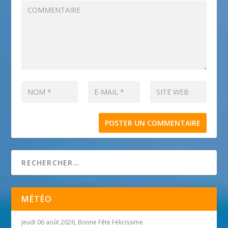
MÉTÉO
Jeudi 06 août 2026, Bonne Fête Félicissime