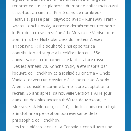
renommée sur les planches du monde entier mais aussi
et surtout au cinéma. Primé dans de nombreux
Festivals, passé par Hollywood avec « Runaway Train »,
Andrei Konchalovsky a encore dernièrement remporté
le Prix de la mise en scène à la Mostra de Venise pour
son film « Les Nuits blanches du Facteur Alexey
Triapitsyne » ; il a souhaité ainsi apporter sa
contribution artistique à la célébration du 155è
anniversaire du monument de la littérature russe.
Dès les années 70, Konchalovsky a été inspiré par
l’oeuvre de Tchekhov et a réalisé au cinéma « Oncle
Vania », devenu un classique à tel point que Woody
Allen le considère comme la meilleure adaptation à
l’écran. 35 ans après, sa nouvelle version a vu le jour
dans l’un des plus anciens théâtres de Moscou, le
Mossovet. A Monaco, cet été, il l’inclut dans une trilogie
afin d’offrir sa perception bouleversante de la
philosophie de Tchekhov.
Les trois pièces -dont « La Cerisaie » constituera une