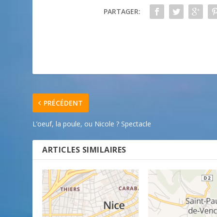
PARTAGER:
PRÉCÉDENT
L’oeuf, la poule, ou Nicole ? Spectacle
ARTICLES SIMILAIRES