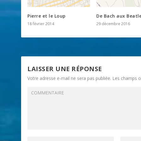
Pierre et le Loup
De Bach aux Beatl
18 février 2014
29 décembre 2016
LAISSER UNE RÉPONSE
Votre adresse e-mail ne sera pas publiée.
Les champs ob