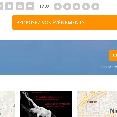
TAUX:
PROPOSEZ VOS ÉVÉNEMENTS
SU
Denis Maréc