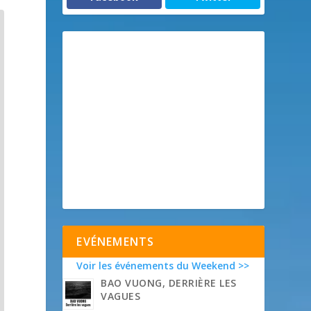
EVÉNEMENTS
Voir les événements du Weekend >>
BAO VUONG, DERRIÈRE LES
VAGUES