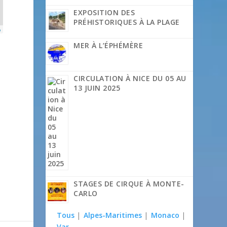
EXPOSITION DES
PRÉHISTORIQUES À LA PLAGE
p
MER À L’ÉPHÉMÈRE
CIRCULATION À NICE DU 05 AU
13 JUIN 2025
STAGES DE CIRQUE À MONTE-
CARLO
Tous
|
Alpes-Maritimes
|
Monaco
|
Var