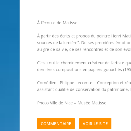
À l’écoute de Matisse…
À partir des écrits et propos du peintre Henri Mat
sources de la lumière”. De ses premières émotions
au gré de sa vie, de ses rencontres et de son évol
C’est tout le cheminement créateur de l’artiste q
dernières compositions en papiers gouachés (195
Comédien : Philippe Lecomte – Conception et réal
assistant qualifié de conservation du patrimoine
Photo Ville de Nice – Musée Matisse
COMMENTAIRE
VOIR LE SITE