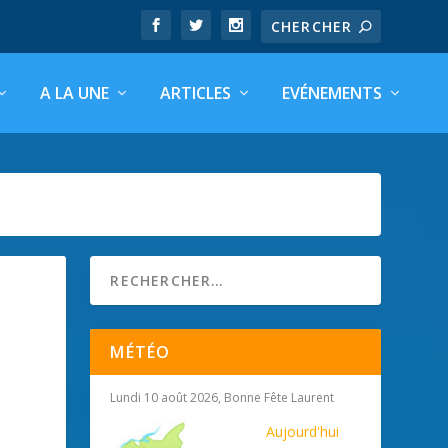
A LA UNE
ARTICLES
EVÉNEMENTS
MÉTÉO
Lundi 10 août 2026, Bonne Fête Laurent
Aujourd'hui