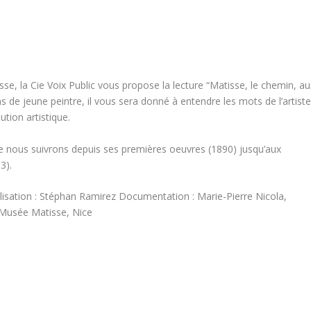
isse, la Cie Voix Public vous propose la lecture “Matisse, le chemin, au
 de jeune peintre, il vous sera donné à entendre les mots de l’artist
ution artistique.
ue nous suivrons depuis ses premières oeuvres (1890) jusqu’aux
3).
isation : Stéphan Ramirez Documentation : Marie-Pierre Nicola,
, Musée Matisse, Nice