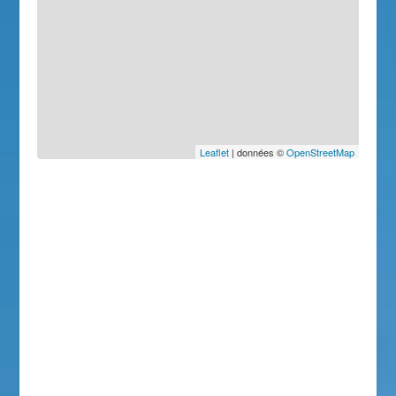
Leaflet
| données ©
OpenStreetMap