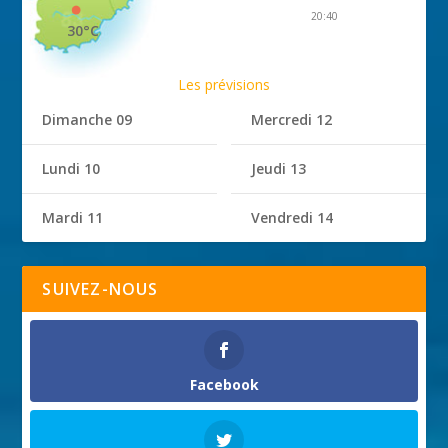
20:40
30°C
Les prévisions
Dimanche 09
Mercredi 12
Lundi 10
Jeudi 13
Mardi 11
Vendredi 14
SUIVEZ-NOUS
Facebook