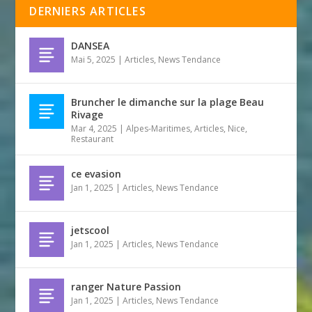
DERNIERS ARTICLES
DANSEA
Mai 5, 2025
|
Articles
,
News Tendance
Bruncher le dimanche sur la plage Beau
Rivage
Mar 4, 2025
|
Alpes-Maritimes
,
Articles
,
Nice
,
Restaurant
ce evasion
Jan 1, 2025
|
Articles
,
News Tendance
jetscool
Jan 1, 2025
|
Articles
,
News Tendance
ranger Nature Passion
Jan 1, 2025
|
Articles
,
News Tendance