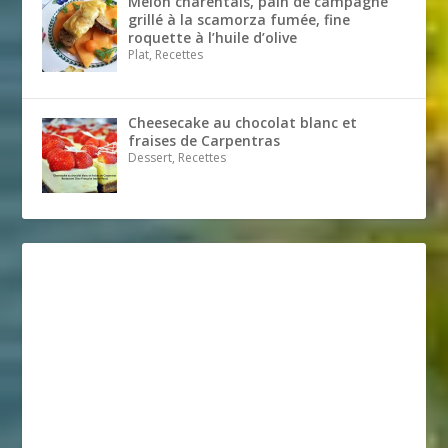
Melon charentais, pain de campagne
grillé à la scamorza fumée, fine
roquette à l’huile d’olive
Plat, Recettes
Cheesecake au chocolat blanc et
fraises de Carpentras
Dessert, Recettes