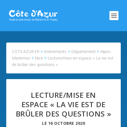
COTE.AZUR.FR
>
Evénements
>
Département
>
Alpes-
Maritimes
>
Nice
>
Lecture/mise en espace « La vie est
de brûler des questions »
LECTURE/MISE EN
ESPACE « LA VIE EST DE
BRÛLER DES QUESTIONS »
LE
16 OCTOBRE 2020