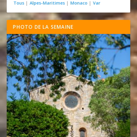
Tous
|
Alpes-Maritimes
|
Monaco
|
Var
PHOTO DE LA SEMAINE