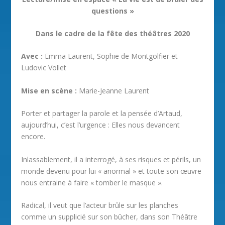
questions »
Dans le cadre de la fête des théâtres 2020
Avec :
Emma Laurent, Sophie de Montgolfier et
Ludovic Vollet
Mise en scène :
Marie-Jeanne Laurent
Porter et partager la parole et la pensée d’Artaud,
aujourd’hui, c’est l’urgence : Elles nous devancent
encore.
Inlassablement, il a interrogé, à ses risques et périls, un
monde devenu pour lui « anormal » et toute son œuvre
nous entraine à faire « tomber le masque ».
Radical, il veut que l’acteur brûle sur les planches
comme un supplicié sur son bûcher, dans son Théâtre