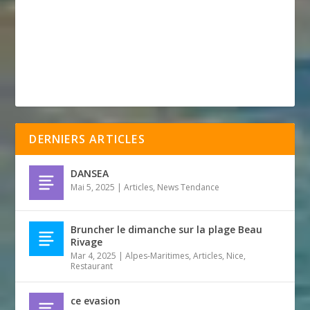
DERNIERS ARTICLES
DANSEA
Mai 5, 2025
|
Articles
,
News Tendance
Bruncher le dimanche sur la plage Beau
Rivage
Mar 4, 2025
|
Alpes-Maritimes
,
Articles
,
Nice
,
Restaurant
ce evasion