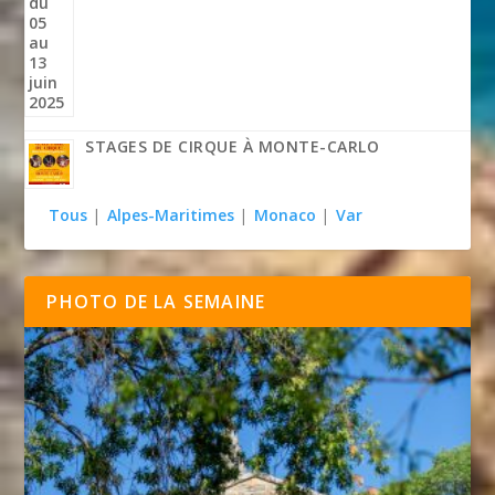
STAGES DE CIRQUE À MONTE-CARLO
Tous
|
Alpes-Maritimes
|
Monaco
|
Var
PHOTO DE LA SEMAINE