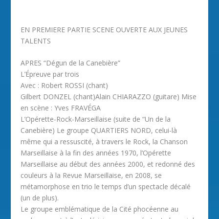
EN PREMIERE PARTIE SCENE OUVERTE AUX JEUNES
TALENTS
APRES “Dégun de la Canebière”
L’Épreuve par trois
Avec : Robert ROSSI (chant)
Gilbert DONZEL (chant)Alain CHIARAZZO (guitare) Mise
en scène : Yves FRAVÉGA
L’Opérette-Rock-Marseillaise (suite de “Un de la
Canebière) Le groupe QUARTIERS NORD, celui-là
même qui a ressuscité, à travers le Rock, la Chanson
Marseillaise à la fin des années 1970, l’Opérette
Marseillaise au début des années 2000, et redonné des
couleurs à la Revue Marseillaise, en 2008, se
métamorphose en trio le temps d’un spectacle décalé
(un de plus).
Le groupe emblématique de la Cité phocéenne au