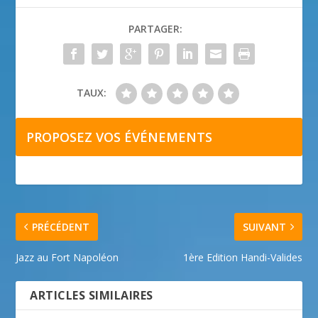
PARTAGER:
TAUX:
PROPOSEZ VOS ÉVÉNEMENTS
PRÉCÉDENT
SUIVANT
Jazz au Fort Napoléon
1ère Edition Handi-Valides
ARTICLES SIMILAIRES