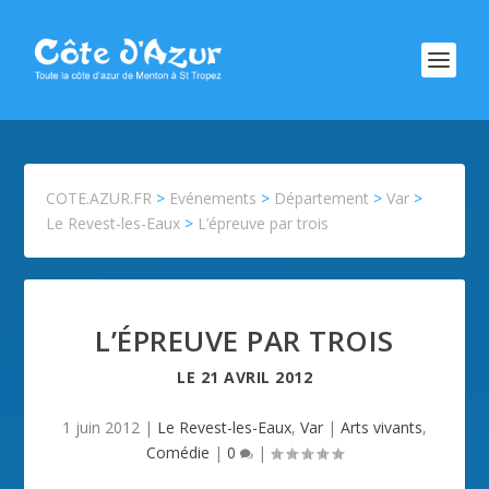
COTE.AZUR.FR
>
Evénements
>
Département
>
Var
>
Le Revest-les-Eaux
>
L’épreuve par trois
L’ÉPREUVE PAR TROIS
LE
21 AVRIL 2012
1 juin 2012
|
Le Revest-les-Eaux
,
Var
|
Arts vivants
,
Comédie
|
0
|