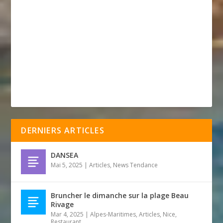
DERNIERS ARTICLES
DANSEA
Mai 5, 2025
|
Articles
,
News Tendance
Bruncher le dimanche sur la plage Beau
Rivage
Mar 4, 2025
|
Alpes-Maritimes
,
Articles
,
Nice
,
Restaurant