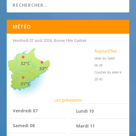
MÉTÉO
Vendredi 07 août 2026, Bonne Fête Gaétan
Aujourd'hui
Lever du Soleil
32°C
06:29
33°C
Coucher du soleil à
20:43
31°C
Les prévisions
Vendredi 07
Lundi 10
Samedi 08
Mardi 11