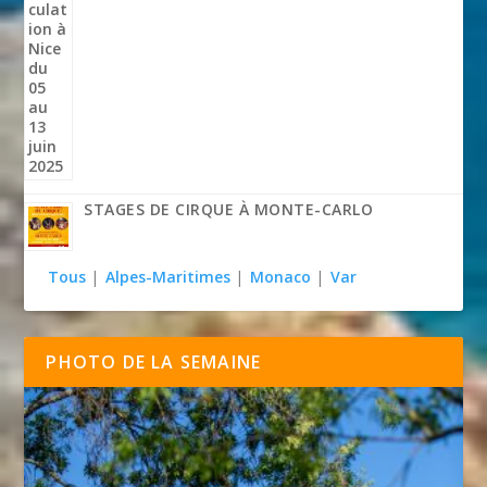
STAGES DE CIRQUE À MONTE-CARLO
Tous
|
Alpes-Maritimes
|
Monaco
|
Var
PHOTO DE LA SEMAINE