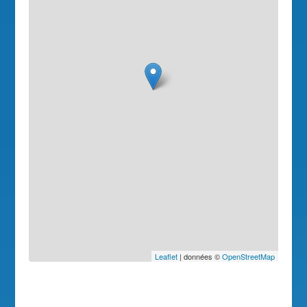
Leaflet
| données ©
OpenStreetMap