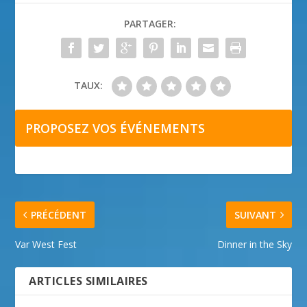
PARTAGER:
TAUX:
PROPOSEZ VOS ÉVÉNEMENTS
PRÉCÉDENT
SUIVANT
Var West Fest
Dinner in the Sky
ARTICLES SIMILAIRES