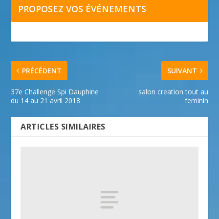
PROPOSEZ VOS ÉVÉNEMENTS
PRÉCÉDENT
SUIVANT
37e Challenge Spi Dauphine
salon creation tout au
du 14 au 21 avril 2018
feminin
ARTICLES SIMILAIRES