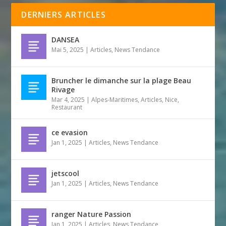
DERNIERS ARTICLES
DANSEA
Mai 5, 2025
|
Articles
,
News Tendance
Bruncher le dimanche sur la plage Beau
Rivage
Mar 4, 2025
|
Alpes-Maritimes
,
Articles
,
Nice
,
Restaurant
ce evasion
Jan 1, 2025
|
Articles
,
News Tendance
jetscool
Jan 1, 2025
|
Articles
,
News Tendance
ranger Nature Passion
Jan 1, 2025
|
Articles
,
News Tendance