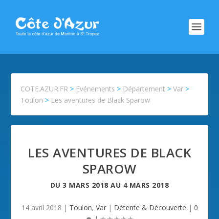
COTE.AZUR.FR
>
Evénements
>
Département
>
Var
>
Toulon
>
Les aventures de Black Sparow
LES AVENTURES DE BLACK
SPAROW
DU
3 MARS 2018
AU
4 MARS 2018
14 avril 2018
|
Toulon
,
Var
|
Détente & Découverte
|
0
|