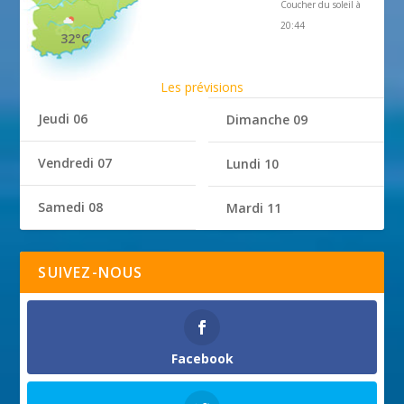
Coucher du soleil à
20:44
32°C
Les prévisions
Jeudi 06
Dimanche 09
Vendredi 07
Lundi 10
Samedi 08
Mardi 11
SUIVEZ-NOUS
Facebook