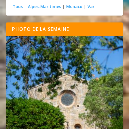
Tous
|
Alpes-Maritimes
|
Monaco
|
Var
PHOTO DE LA SEMAINE