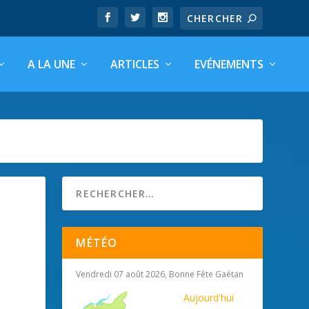
A LA UNE
ARTICLES
EVÉNEMENTS
MÉTÉO
Vendredi 07 août 2026, Bonne Fête Gaétan
Aujourd'hui