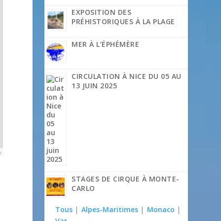
EXPOSITION DES
PRÉHISTORIQUES À LA PLAGE
MER À L’ÉPHÉMÈRE
CIRCULATION À NICE DU 05 AU
13 JUIN 2025
p
STAGES DE CIRQUE À MONTE-
CARLO
Tous
|
Alpes-Maritimes
|
Monaco
|
Var