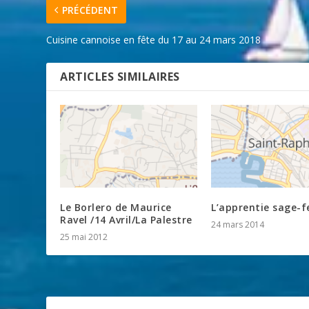
PRÉCÉDENT
Cuisine cannoise en fête du 17 au 24 mars 2018
ARTICLES SIMILAIRES
Le Borlero de Maurice
L’apprentie sage
Ravel /14 Avril/La Palestre
24 mars 2014
25 mai 2012