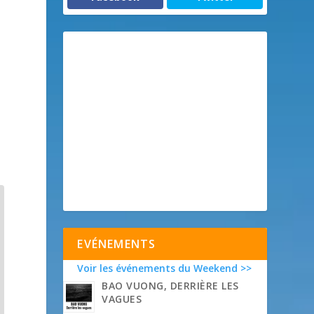
EVÉNEMENTS
Voir les événements du Weekend >>
BAO VUONG, DERRIÈRE LES
VAGUES