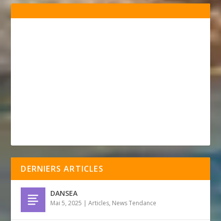
DERNIERS ARTICLES
DANSEA
Mai 5, 2025
|
Articles
,
News Tendance