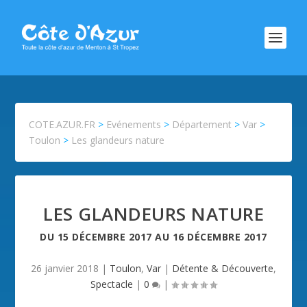
COTE.AZUR.FR
>
Evénements
>
Département
>
Var
>
Toulon
>
Les glandeurs nature
LES GLANDEURS NATURE
DU
15 DÉCEMBRE 2017
AU
16 DÉCEMBRE 2017
26 janvier 2018
|
Toulon
,
Var
|
Détente & Découverte
,
Spectacle
|
0
|