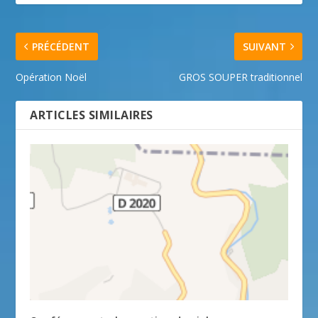
PRÉCÉDENT
SUIVANT
Opération Noël
GROS SOUPER traditionnel
ARTICLES SIMILAIRES