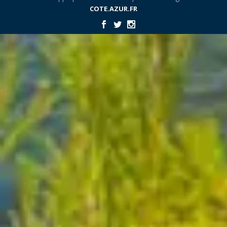
COTE.AZUR.FR