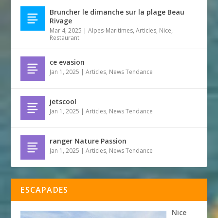
Bruncher le dimanche sur la plage Beau
Rivage
Mar 4, 2025
|
Alpes-Maritimes
,
Articles
,
Nice
,
Restaurant
ce evasion
Jan 1, 2025
|
Articles
,
News Tendance
jetscool
Jan 1, 2025
|
Articles
,
News Tendance
ranger Nature Passion
Jan 1, 2025
|
Articles
,
News Tendance
ESCAPADES
Nice