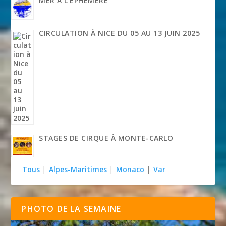
MER À L’ÉPHÉMÈRE
CIRCULATION À NICE DU 05 AU 13 JUIN 2025
STAGES DE CIRQUE À MONTE-CARLO
Tous
|
Alpes-Maritimes
|
Monaco
|
Var
PHOTO DE LA SEMAINE