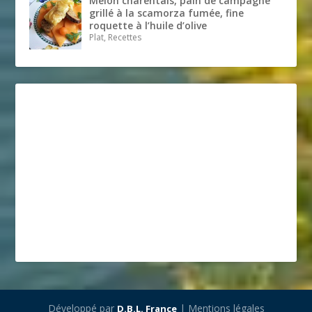
Melon charentais, pain de campagne
grillé à la scamorza fumée, fine
roquette à l’huile d’olive
Plat, Recettes
Développé par
| Mentions légales
D.B.L. France