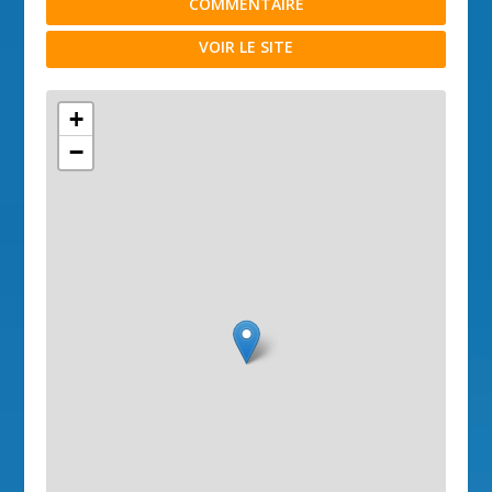
COMMENTAIRE
VOIR LE SITE
+
−