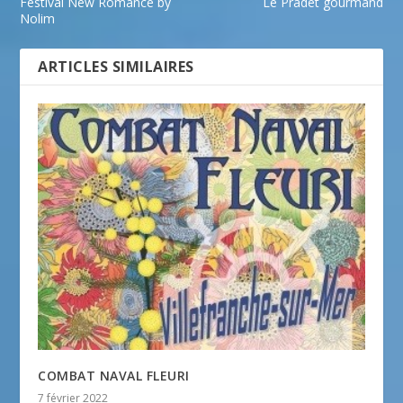
Festival New Romance by
Le Pradet gourmand
Nolim
ARTICLES SIMILAIRES
COMBAT NAVAL FLEURI
7 février 2022