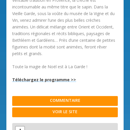
Véritable tradition en Provence, la crèche est
incontournable au même titre que le sapin. Dans la
Vieille Garde, sous la voûte du musée de la Vigne et du
Vin, venez admirer l’une des plus belles crèches
animées. Un délicat mélange entre Orient et Occident,
traditions régionales et récits bibliques, paysages de
Bethléem et Gardéens… Près d’une centaine de petites
figurines dont la moitié sont animées, feront rêver
petits et grands.
Toute la magie de Noël est à La Garde !
Téléchargez le programme >>
COMMENTAIRE
VOIR LE SITE