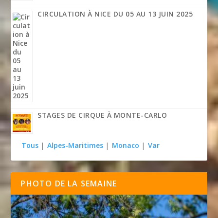
CIRCULATION À NICE DU 05 AU 13 JUIN 2025
STAGES DE CIRQUE À MONTE-CARLO
Tous
|
Alpes-Maritimes
|
Monaco
|
Var
PHOTO DE LA SEMAINE