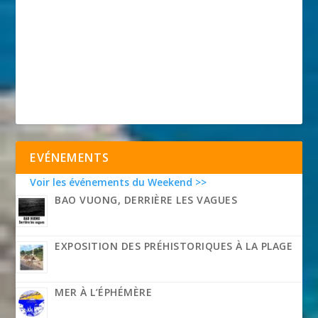
EVÉNEMENTS
Voir les événements du Weekend >>
BAO VUONG, DERRIÈRE LES VAGUES
EXPOSITION DES PRÉHISTORIQUES À LA PLAGE
MER À L’ÉPHÉMÈRE