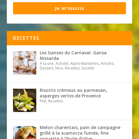
Je m'inscris
RECETTES
Les Ganses du Carnaval. Gansa
Nissarda
A la une, Activité, Alpes-Maritimes, Articles,
Dessert, Nice, Recettes, Société
Risotto crémeux au parmesan,
asperges vertes de Provence
Plat, Recettes
Melon charentais, pain de campagne
grillé à la scamorza fumée, fine
roquette à l’huile d’olive