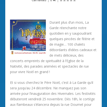
Durant plus d’un mois, La
Garde réenchante notre
quotidien en y saupoudrant
quelques pincées de féérie et
de magie… 100 chalets
débordants d’idées cadeaux et
de mets délicieux, des
concerts empreints de spiritualité à l’Eglise de la
Nativité, des parades animées et spectacles de rue
pour vivre Noël en grand !
Et si vous cherchez le Père Noël, c’est à La Garde qu’il
sera jusqu’au 24 décembre. Ne manquez pas son
arrivée pour l’inauguration des Hivernales. Les festivités
débuteront vendredi 25 novembre. Dès 18h, le cortège
aux flambeaux s’élancera depuis la rue Doumet pour