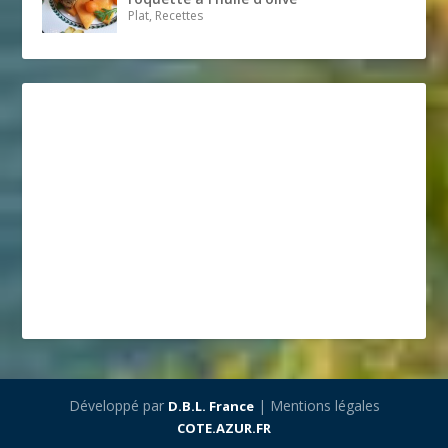
Plat, Recettes
Développé par
| Mentions légales
D.B.L. France
COTE.AZUR.FR