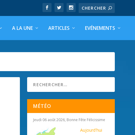
A LA UNE
ARTICLES
EVÉNEMENTS
MÉTÉO
Jeudi 06 août 2026, Bonne Fête Félicissime
Aujourd'hui