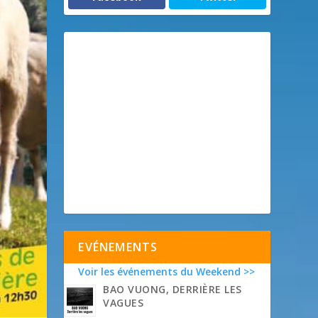
EVÉNEMENTS
Voir les événements du Weekend >>
BAO VUONG, DERRIÈRE LES
VAGUES