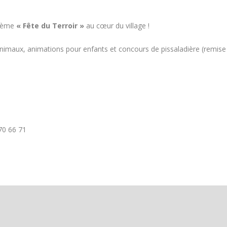
uième
« Fête du Terroir »
au cœur du village !
 animaux, animations pour enfants et concours de pissaladière (remise
70 66 71