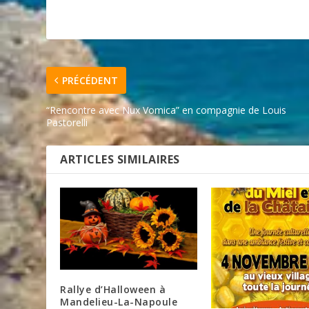
PRÉCÉDENT
“Rencontre avec Nux Vomica” en compagnie de Louis
Pastorelli
ARTICLES SIMILAIRES
Rallye d’Halloween à
Mandelieu-La-Napoule