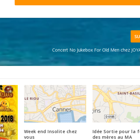
SU
Concert No Jukebox For Old Men chez JOYA
Week end Insolite chez
Idée Sortie pour la 
vous
des mères au MA