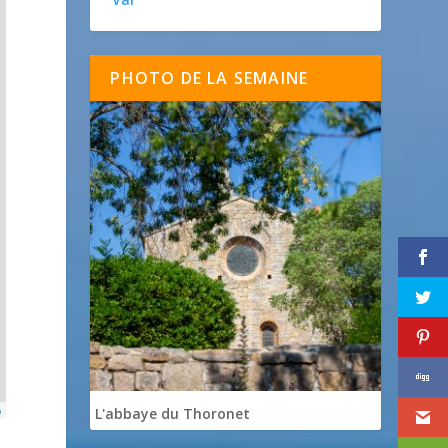
PHOTO DE LA SEMAINE
p
L'abbaye du Thoronet