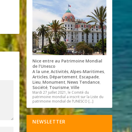
Nice entre au Patrimoine Mondial
de l’Unesco
A la une
Activités
Alpes-Maritimes
,
,
,
Articles
Département
Escapade
,
,
,
Lieu
Monument
News Tendance
,
,
,
Société
Tourisme
Ville
,
,
Mardi 27 juillet 2021, le Comité du
patrimoine mondial a inscrit sur la Liste du
patrimoine mondial de l’UNESCO
[…]
NEWSLETTER