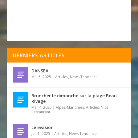
DERNIERS ARTICLES
DANSEA
Mai 5, 2025
|
Articles
,
News Tendance
Bruncher le dimanche sur la plage Beau
Rivage
Mar 4, 2025
|
Alpes-Maritimes
,
Articles
,
Nice
,
Restaurant
ce evasion
Jan 1, 2025
|
Articles
,
News Tendance