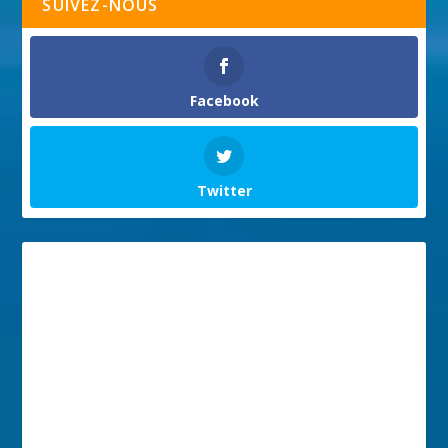
SUIVEZ-NOUS
Facebook
Twitter