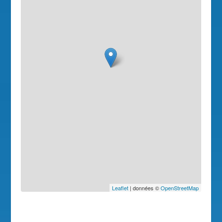
Leaflet
| données ©
OpenStreetMap