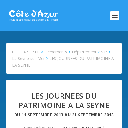
COTE.AZUR.FR
>
Evénements
>
Département
>
Var
>
La Seyne-sur-Mer
>
LES JOURNEES DU PATRIMOINE A
LA SEYNE
LES JOURNEES DU
PATRIMOINE A LA SEYNE
DU
11 SEPTEMBRE 2013
AU
21 SEPTEMBRE 2013
1 novembre 2013
|
La Seyne-sur-Mer
,
Var
|