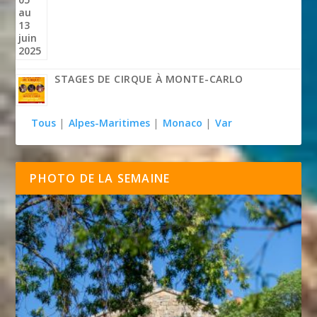
STAGES DE CIRQUE À MONTE-CARLO
Tous
|
Alpes-Maritimes
|
Monaco
|
Var
PHOTO DE LA SEMAINE