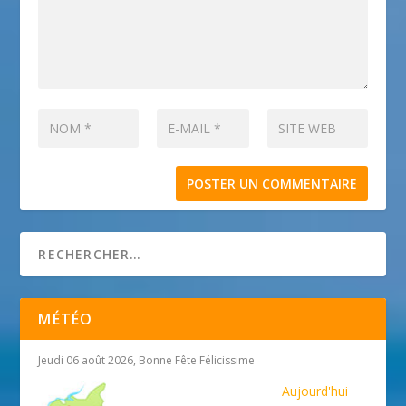
MÉTÉO
Jeudi 06 août 2026, Bonne Fête Félicissime
Aujourd'hui