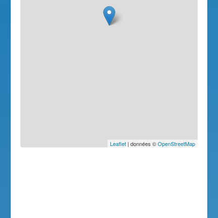
Leaflet
| données ©
OpenStreetMap