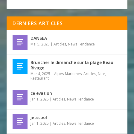
DERNIERS ARTICLES
DANSEA
Mai 5, 2025
|
Articles
,
News Tendance
Bruncher le dimanche sur la plage Beau
Rivage
Mar 4, 2025
|
Alpes-Maritimes
,
Articles
,
Nice
,
Restaurant
ce evasion
Jan 1, 2025
|
Articles
,
News Tendance
jetscool
Jan 1, 2025
|
Articles
,
News Tendance