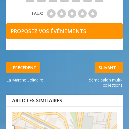
TAUX:
PROPOSEZ VOS ÉVÉNEMENTS
PRÉCÉDENT
SUIVANT
La Marche Solidaire
5ème salon multi-
collections
ARTICLES SIMILAIRES