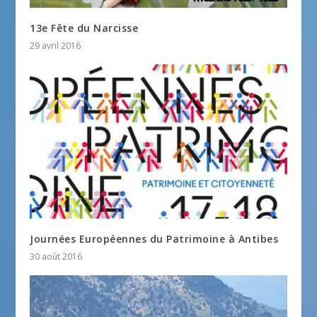
13e Fête du Narcisse
29 avril 2016
Journées Européennes du Patrimoine à Antibes
30 août 2016