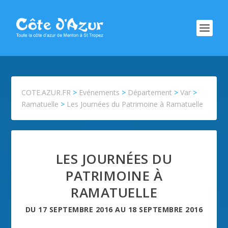
COTE.AZUR.FR
>
Evénements
>
Département
>
Var
>
Ramatuelle
>
Les Journées du Patrimoine à Ramatuelle
LES JOURNÉES DU
PATRIMOINE À
RAMATUELLE
DU
17 SEPTEMBRE 2016
AU
18 SEPTEMBRE 2016