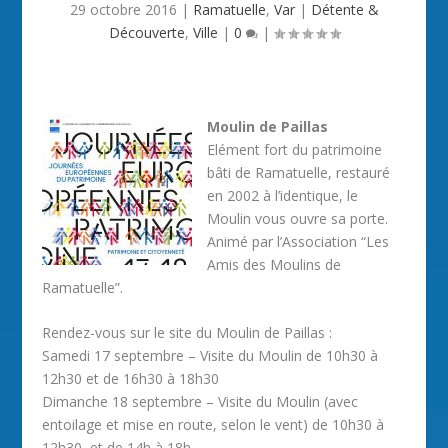
29 octobre 2016
|
Ramatuelle
,
Var
|
Détente &
Découverte
,
Ville
|
0
|
Moulin de Paillas
Elément fort du patrimoine
bâti de Ramatuelle, restauré
en 2002 à l’identique, le
Moulin vous ouvre sa porte.
Animé par l’Association “Les
Amis des Moulins de
Ramatuelle”.
Rendez-vous sur le site du Moulin de Paillas :
Samedi 17 septembre – Visite du Moulin de 10h30 à
12h30 et de 16h30 à 18h30
Dimanche 18 septembre – Visite du Moulin (avec
entoilage et mise en route, selon le vent) de 10h30 à
12h30, et de 14h à 18h