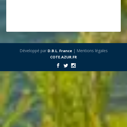
Développé par
| Mentions légales
D.B.L. France
COTE.AZUR.FR