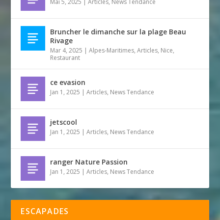
Mai 5, 2025
|
Articles
,
News Tendance
Bruncher le dimanche sur la plage Beau
Rivage
Mar 4, 2025
|
Alpes-Maritimes
,
Articles
,
Nice
,
Restaurant
ce evasion
Jan 1, 2025
|
Articles
,
News Tendance
jetscool
Jan 1, 2025
|
Articles
,
News Tendance
ranger Nature Passion
Jan 1, 2025
|
Articles
,
News Tendance
ESCAPADES