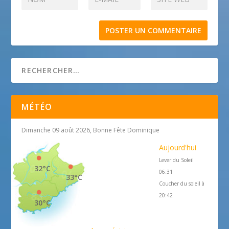
MÉTÉO
Dimanche 09 août 2026, Bonne Fête Dominique
Aujourd'hui
Lever du Soleil
32°C
06:31
33°C
Coucher du soleil à
20:42
30°C