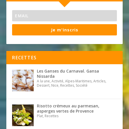
Je m'inscris
RECETTES
Les Ganses du Carnaval. Gansa
Nissarda
A la une, Activité, Alpes-Maritimes, Articles,
Dessert, Nice, Recettes, Société
Risotto crémeux au parmesan,
asperges vertes de Provence
Plat, Recettes