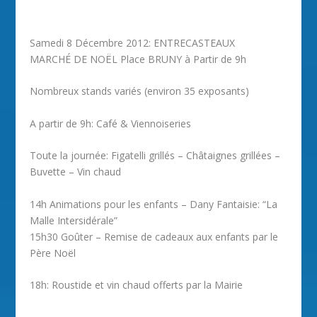
Samedi 8 Décembre 2012: ENTRECASTEAUX
MARCHÉ DE NOËL Place BRUNY à Partir de 9h
Nombreux stands variés (environ 35 exposants)
A partir de 9h: Café & Viennoiseries
Toute la journée: Figatelli grillés – Châtaignes grillées –
Buvette – Vin chaud
14h Animations pour les enfants – Dany Fantaisie: “La
Malle Intersidérale”
15h30 Goûter – Remise de cadeaux aux enfants par le
Père Noël
18h: Roustide et vin chaud offerts par la Mairie