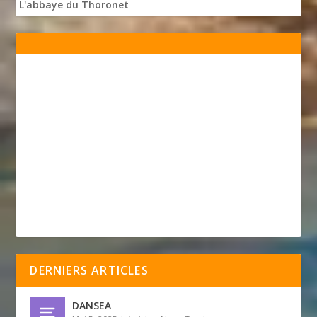
L'abbaye du Thoronet
DERNIERS ARTICLES
DANSEA