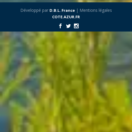
Développé par
| Mentions légales
D.B.L. France
COTE.AZUR.FR