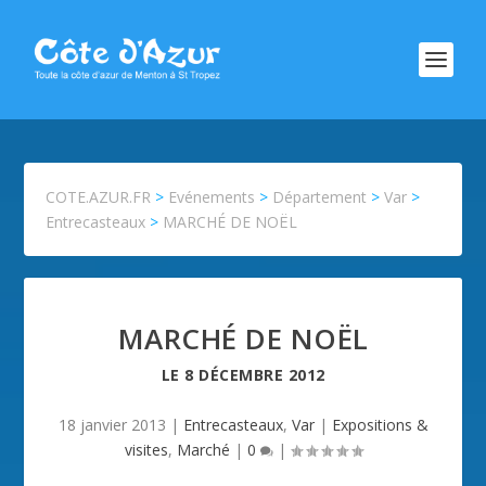
COTE.AZUR.FR
>
Evénements
>
Département
>
Var
>
Entrecasteaux
>
MARCHÉ DE NOËL
MARCHÉ DE NOËL
LE
8 DÉCEMBRE 2012
18 janvier 2013
|
Entrecasteaux
,
Var
|
Expositions &
visites
,
Marché
|
0
|