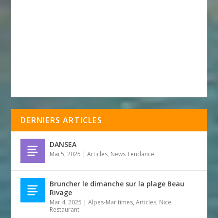
DERNIERS ARTICLES
DANSEA
Mai 5, 2025
|
Articles
,
News Tendance
Bruncher le dimanche sur la plage Beau
Rivage
Mar 4, 2025
|
Alpes-Maritimes
,
Articles
,
Nice
,
Restaurant