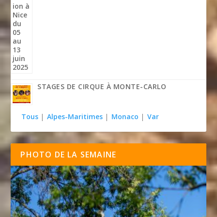
STAGES DE CIRQUE À MONTE-CARLO
Tous
|
Alpes-Maritimes
|
Monaco
|
Var
PHOTO DE LA SEMAINE