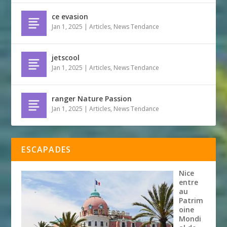
ce evasion
Jan 1, 2025
|
Articles
,
News Tendance
jetscool
Jan 1, 2025
|
Articles
,
News Tendance
ranger Nature Passion
Jan 1, 2025
|
Articles
,
News Tendance
ESCAPADES
Nice
entre
au
Patrim
oine
Mondi