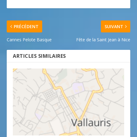
PRÉCÉDENT
SUIVANT
Cannes Pelote Basque
Fête de la Saint Jean à Nice
ARTICLES SIMILAIRES