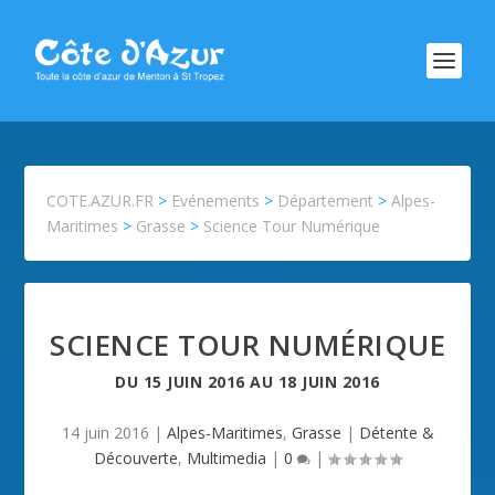
COTE.AZUR.FR
>
Evénements
>
Département
>
Alpes-
Maritimes
>
Grasse
>
Science Tour Numérique
SCIENCE TOUR NUMÉRIQUE
DU
15 JUIN 2016
AU
18 JUIN 2016
14 juin 2016
|
Alpes-Maritimes
,
Grasse
|
Détente &
Découverte
,
Multimedia
|
0
|