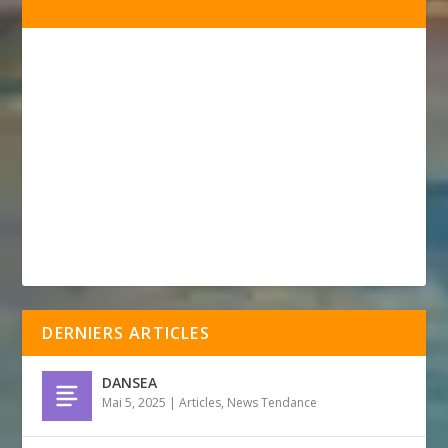
DERNIERS ARTICLES
DANSEA
Mai 5, 2025
|
Articles
,
News Tendance