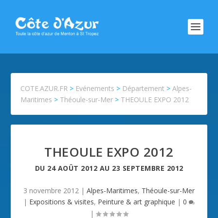
COTE.AZUR.FR
>
Evénements
>
Département
>
Alpes-
Maritimes
>
Théoule-sur-Mer
>
THEOULE EXPO 2012
THEOULE EXPO 2012
DU
24 AOÛT 2012
AU
23 SEPTEMBRE 2012
3 novembre 2012
|
Alpes-Maritimes
,
Théoule-sur-Mer
|
Expositions & visites
,
Peinture & art graphique
|
0
|