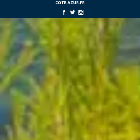
COTE.AZUR.FR