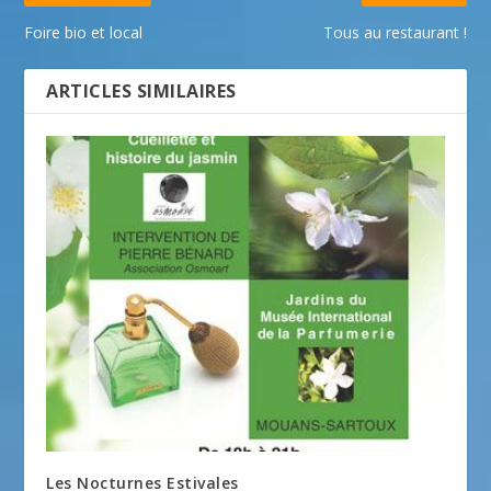
Foire bio et local
Tous au restaurant !
ARTICLES SIMILAIRES
Les Nocturnes Estivales