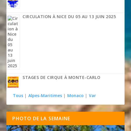
CIRCULATION À NICE DU 05 AU 13 JUIN 2025
STAGES DE CIRQUE À MONTE-CARLO
Tous
|
Alpes-Maritimes
|
Monaco
|
Var
PHOTO DE LA SEMAINE