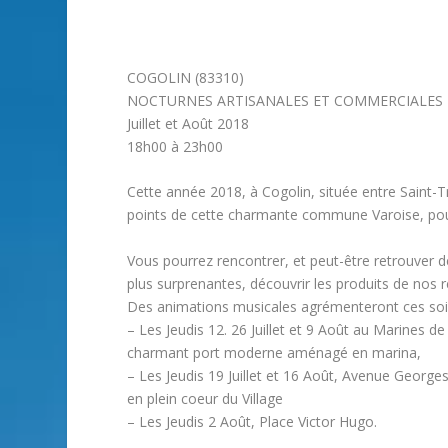
COGOLIN (83310)
NOCTURNES ARTISANALES ET COMMERCIALES
Juillet et Août 2018
18h00 à 23h00
Cette année 2018, à Cogolin, située entre Saint-Tr
points de cette charmante commune Varoise, pour 
Vous pourrez rencontrer, et peut-être retrouver d
plus surprenantes, découvrir les produits de nos r
Des animations musicales agrémenteront ces soi
– Les Jeudis 12. 26 Juillet et 9 Août au Marines de
charmant port moderne aménagé en marina,
– Les Jeudis 19 Juillet et 16 Août, Avenue Georg
en plein coeur du Village
– Les Jeudis 2 Août, Place Victor Hugo.