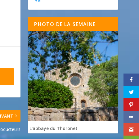
PHOTO DE LA SEMAINE
IVANT
L'abbaye du Thoronet
roducteurs