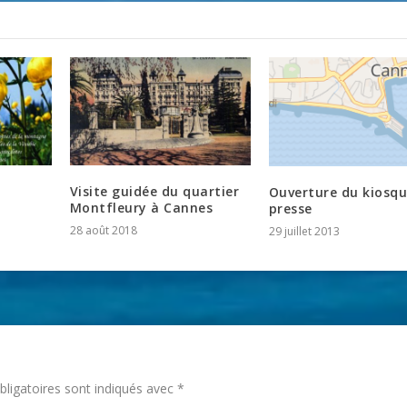
Visite guidée du quartier
Ouverture du kiosq
Montfleury à Cannes
presse
28 août 2018
29 juillet 2013
ligatoires sont indiqués avec
*