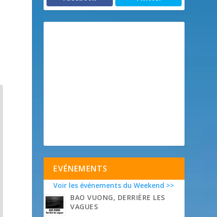
EVÉNEMENTS
Voir les événements du Weekend >>
BAO VUONG, DERRIÈRE LES
VAGUES