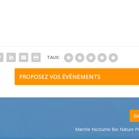
TAUX:
PROPOSEZ VOS ÉVÉNEMENTS
SU
Marche Nocturne Bio Nature P