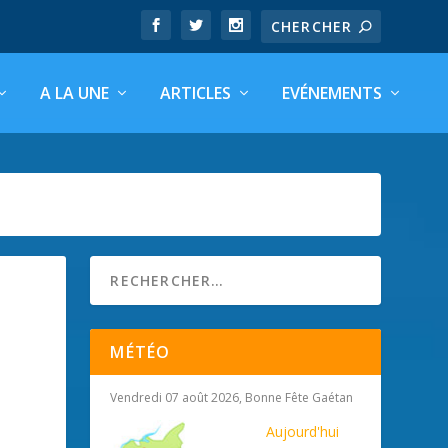
A LA UNE
ARTICLES
EVÉNEMENTS
MÉTÉO
Vendredi 07 août 2026, Bonne Fête Gaétan
Aujourd'hui