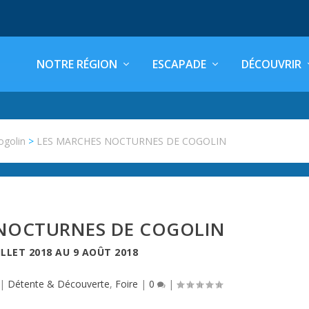
NOTRE RÉGION
ESCAPADE
DÉCOUVRIR
ogolin
>
LES MARCHES NOCTURNES DE COGOLIN
 NOCTURNES DE COGOLIN
ILLET 2018
AU
9 AOÛT 2018
|
Détente & Découverte
,
Foire
|
0
|