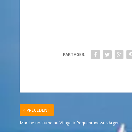
PARTAGER:
PRÉCÉDENT
Marché nocturne au Village à Roquebrune-sur-Argens