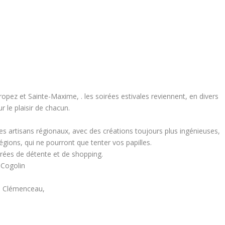
opez et Sainte-Maxime, . les soirées estivales reviennent, en divers
le plaisir de chacun.
es artisans régionaux, avec des créations toujours plus ingénieuses,
égions, qui ne pourront que tenter vos papilles.
rées de détente et de shopping.
 Cogolin
es Clémenceau,