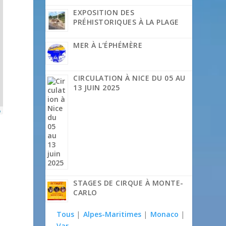
EXPOSITION DES
PRÉHISTORIQUES À LA PLAGE
MER À L’ÉPHÉMÈRE
CIRCULATION À NICE DU 05 AU
13 JUIN 2025
p
STAGES DE CIRQUE À MONTE-
CARLO
Tous
|
Alpes-Maritimes
|
Monaco
|
Var