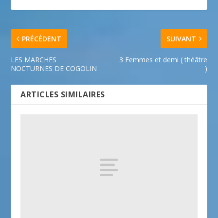
PRÉCÉDENT
SUIVANT
LES MARCHES
3 Femmes et demi ( théâtre
NOCTURNES DE COGOLIN
)
ARTICLES SIMILAIRES