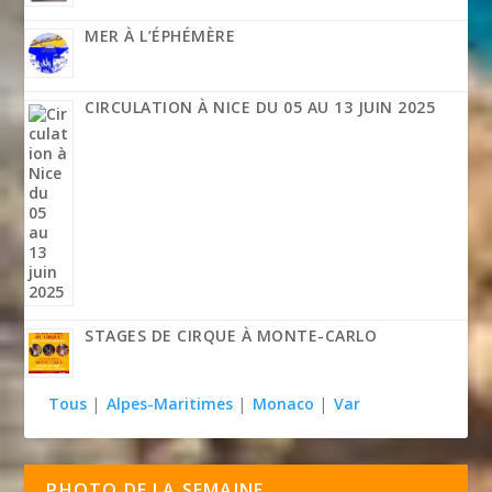
MER À L’ÉPHÉMÈRE
CIRCULATION À NICE DU 05 AU 13 JUIN 2025
STAGES DE CIRQUE À MONTE-CARLO
Tous
|
Alpes-Maritimes
|
Monaco
|
Var
PHOTO DE LA SEMAINE