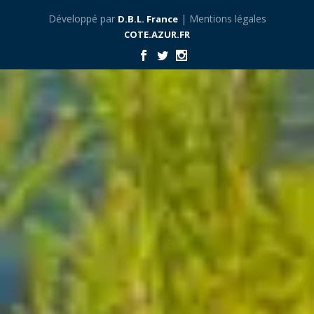
Développé par
| Mentions légales
D.B.L. France
COTE.AZUR.FR