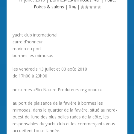
Foires & salons
|
0
|
yacht club international
carre d’honneur
marina du port
bormes les mimosas
les vendredis 13 juillet et 03 août 2018
de 17h00 à 23h00
nocturnes «Bio Nature Produteurs regionaux»
au port de plaisance de la favière à bormes les
mimosas, dans le quartier de la favière, situé au nord-
ouest de l’une des plus belles rades de la côte, les
responsables du yacht club et les commerçants vous
accueillent toute l’année.