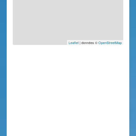
Leaflet
| données ©
OpenStreetMap