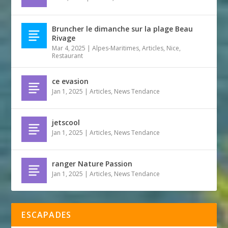
Bruncher le dimanche sur la plage Beau
Rivage
Mar 4, 2025
|
Alpes-Maritimes
,
Articles
,
Nice
,
Restaurant
ce evasion
Jan 1, 2025
|
Articles
,
News Tendance
jetscool
Jan 1, 2025
|
Articles
,
News Tendance
ranger Nature Passion
Jan 1, 2025
|
Articles
,
News Tendance
ESCAPADES