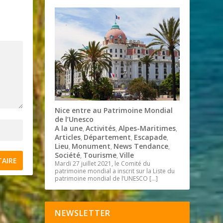
Nice entre au Patrimoine Mondial
de l’Unesco
A la une
Activités
Alpes-Maritimes
,
,
,
Articles
Département
Escapade
,
,
,
Lieu
Monument
News Tendance
,
,
,
Société
Tourisme
Ville
,
,
Mardi 27 juillet 2021, le Comité du
patrimoine mondial a inscrit sur la Liste du
patrimoine mondial de l’UNESCO
[…]
NEWSLETTER