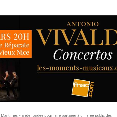
aritimes » a été fondée pour faire partager à un large public des