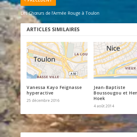
Les Chœurs de l’Armée Rouge à Toulon
ARTICLES SIMILAIRES
Vanessa Kayo Feignasse
Jean-Baptiste
hyperactive
Boussougou et He
Hoek
25 décembre 2016
4 août 2014