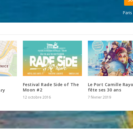
Paris
Festival Rade Side of The
Le Port Camille Ray
Moon #2
fête ses 30 ans
nry
12 octobre 2016
7 février 2019