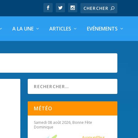
A LA UNE
ARTICLES
EVÉNEMENTS
MÉTÉO
Samedi 08 août 2026, Bonne Fête
Dominique
Aujourd'hui