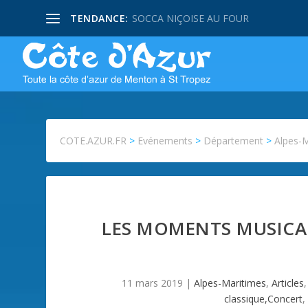
TENDANCE:
SOCCA NIÇOISE AU FOUR
COTE.AZUR.FR
>
Evénements
>
Département
>
Alpes-
LES MOMENTS MUSICA
11 mars 2019
|
Alpes-Maritimes
,
Articles
classique,Concert
,