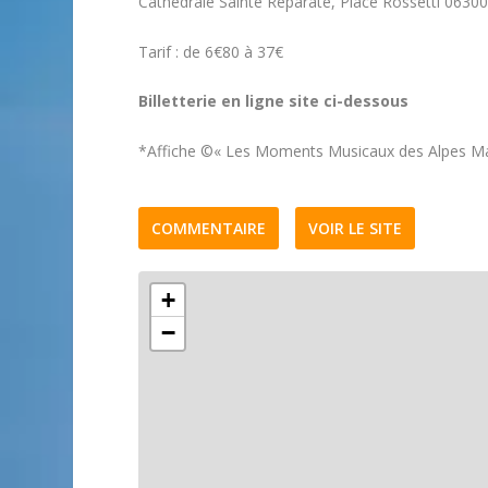
Cathédrale Sainte Réparate, Place Rossetti 06300
Tarif : de 6€80 à 37€
Billetterie en ligne site ci-dessous
*Affiche ©« Les Moments Musicaux des Alpes Ma
COMMENTAIRE
VOIR LE SITE
+
−