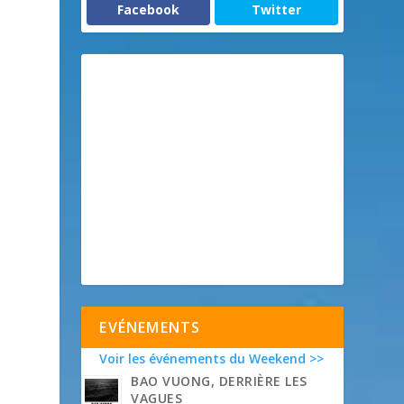
Facebook
Twitter
EVÉNEMENTS
Voir les événements du Weekend >>
BAO VUONG, DERRIÈRE LES
VAGUES