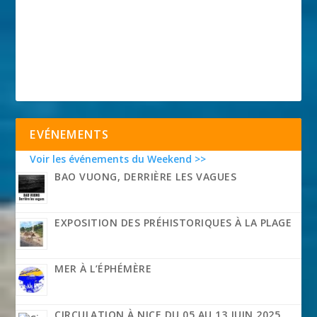
EVÉNEMENTS
Voir les événements du Weekend >>
BAO VUONG, DERRIÈRE LES VAGUES
EXPOSITION DES PRÉHISTORIQUES À LA PLAGE
MER À L’ÉPHÉMÈRE
CIRCULATION À NICE DU 05 AU 13 JUIN 2025