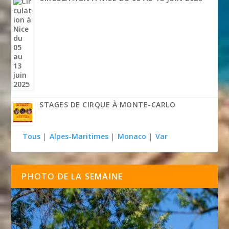
STAGES DE CIRQUE À MONTE-CARLO
Tous
|
Alpes-Maritimes
|
Monaco
|
Var
PHOTO DE LA SEMAINE