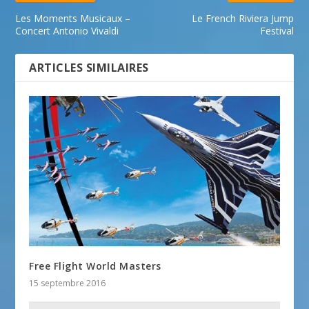
Les Moments Musicaux –
Le French Riviera Jump
Concert Antonio Vivaldi
Festival
ARTICLES SIMILAIRES
Free Flight World Masters
15 septembre 2016