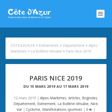
COTE.AZUR.FR
>
Evénements
>
Département
>
Alpes-
Maritimes
>
La Bollène-Vésubie
>
Paris Nice 2019
PARIS NICE 2019
DU
15 MARS 2019
AU
17 MARS 2019
12 mars 2019
|
Alpes-Maritimes
,
Articles
,
Brignoles
,
Département
,
Evénement
,
La Bollène-Vésubie
,
Nice
,
Var
|
Cyclisme
,
Manifestations sportives
|
0
|