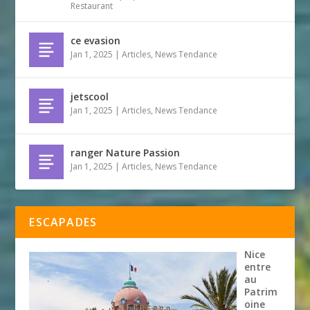
Restaurant
ce evasion
Jan 1, 2025
|
Articles
,
News Tendance
jetscool
Jan 1, 2025
|
Articles
,
News Tendance
ranger Nature Passion
Jan 1, 2025
|
Articles
,
News Tendance
ESCAPADES
Nice
entre
au
Patrim
oine