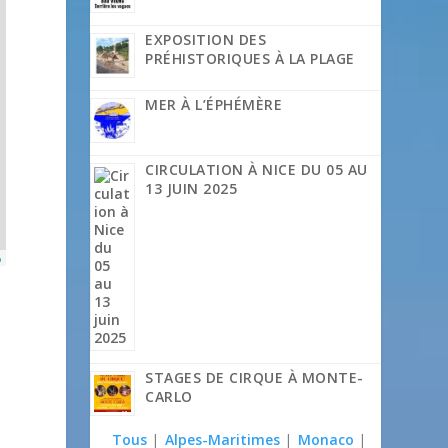
EXPOSITION DES
PRÉHISTORIQUES À LA PLAGE
MER À L’ÉPHÉMÈRE
CIRCULATION À NICE DU 05 AU
13 JUIN 2025
p
STAGES DE CIRQUE À MONTE-
CARLO
Tous
|
Alpes-Maritimes
|
Monaco
|