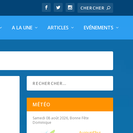
A LA UNE
ARTICLES
EVÉNEMENTS
MÉTÉO
Samedi 08 août 2026, Bonne Fête
Dominique
Aujourd'hui