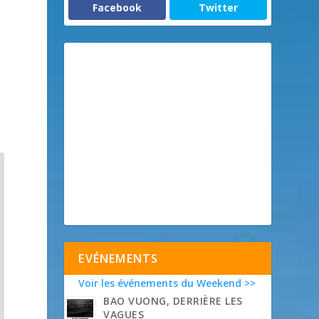
Facebook
Twitter
EVÉNEMENTS
Voir les événements du Weekend >>
BAO VUONG, DERRIÈRE LES
VAGUES