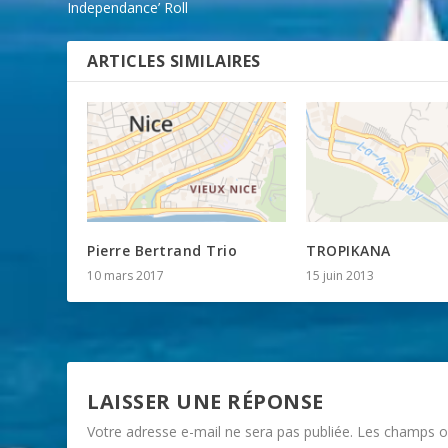
Independance’ Roll
ARTICLES SIMILAIRES
Pierre Bertrand Trio
TROPIKANA
10 mars 2017
15 juin 2013
LAISSER UNE RÉPONSE
Votre adresse e-mail ne sera pas publiée.
Les champs ob