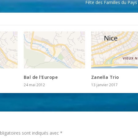
Fête des Familles du Pays
Bal de l’Europe
Zanella Trio
24 mai 2012
13 janvier 2017
ligatoires sont indiqués avec
*