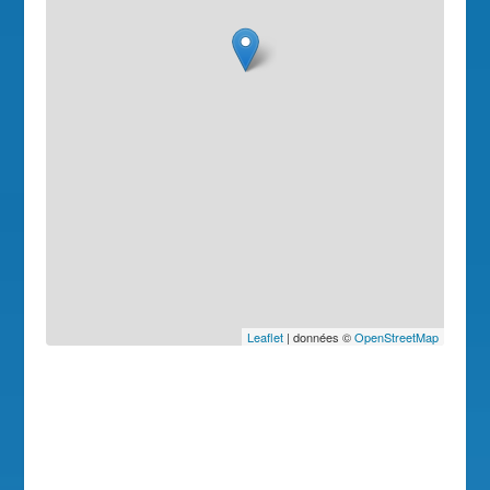
Leaflet
| données ©
OpenStreetMap