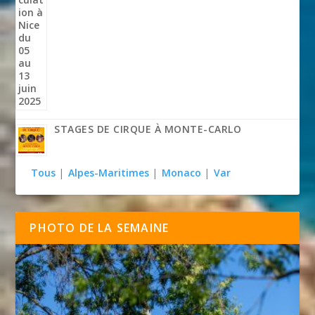
STAGES DE CIRQUE À MONTE-CARLO
Tous
|
Alpes-Maritimes
|
Monaco
|
Var
PHOTO DE LA SEMAINE