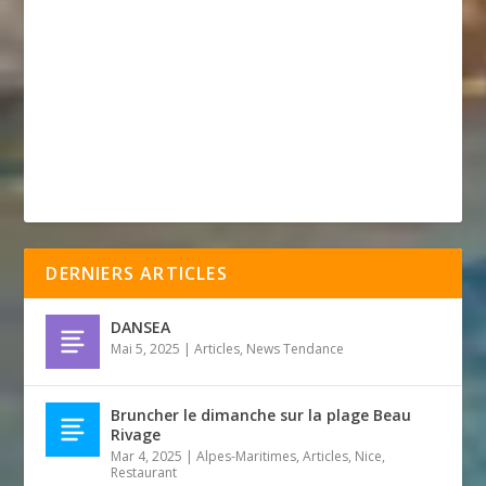
DERNIERS ARTICLES
DANSEA
Mai 5, 2025
|
Articles
,
News Tendance
Bruncher le dimanche sur la plage Beau
Rivage
Mar 4, 2025
|
Alpes-Maritimes
,
Articles
,
Nice
,
Restaurant