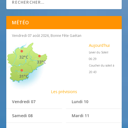
MÉTÉO
Vendredi 07 août 2026, Bonne Fête Gaétan
Aujourd'hui
Lever du Soleil
32°C
06:29
33°C
Coucher du soleil à
20:43
31°C
Les prévisions
Vendredi 07
Lundi 10
Samedi 08
Mardi 11