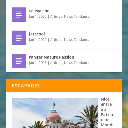
ce evasion
Jan 1, 2025
|
Articles
,
News Tendance
jetscool
Jan 1, 2025
|
Articles
,
News Tendance
ranger Nature Passion
Jan 1, 2025
|
Articles
,
News Tendance
ESCAPADES
Nice
entre
au
Patrim
oine
Mondi