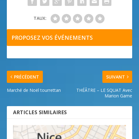
TAUX:
PROPOSEZ VOS ÉVÉNEMENTS
PRÉCÉDENT
SUIVANT
Marché de Noël tourrettan
THÉÂTRE – LE SQUAT Avec
Marion Game
ARTICLES SIMILAIRES