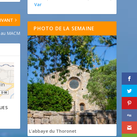
Var
IVANT
PHOTO DE LA SEMAINE
s au MACM
UES
L'abbaye du Thoronet