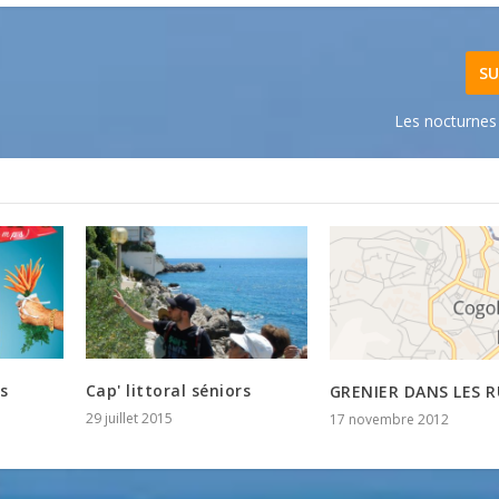
SU
Les nocturne
s
Cap' littoral séniors
GRENIER DANS LES R
29 juillet 2015
17 novembre 2012