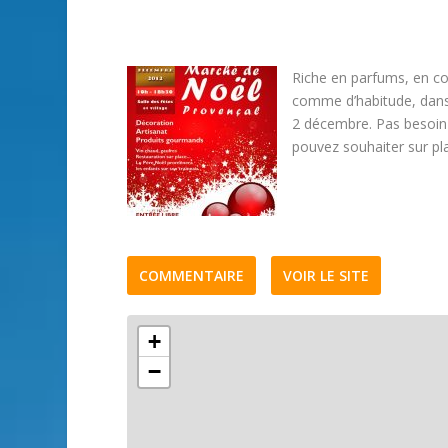
Riche en parfums, en co
comme d’habitude, dans l
2 décembre. Pas besoin 
pouvez souhaiter sur pla
COMMENTAIRE
VOIR LE SITE
+
−