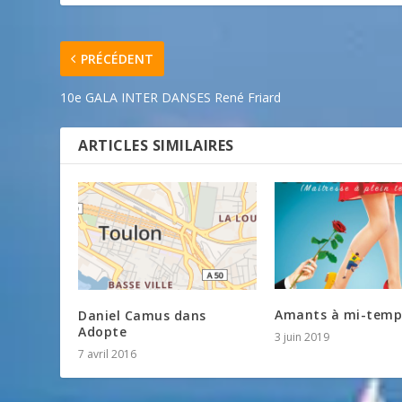
PRÉCÉDENT
10e GALA INTER DANSES René Friard
ARTICLES SIMILAIRES
Amants à mi-temp
Daniel Camus dans
Adopte
3 juin 2019
7 avril 2016