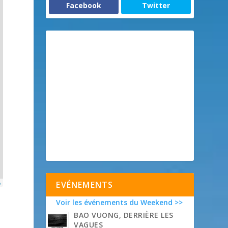
Facebook
Twitter
p
EVÉNEMENTS
Voir les événements du Weekend >>
BAO VUONG, DERRIÈRE LES
VAGUES