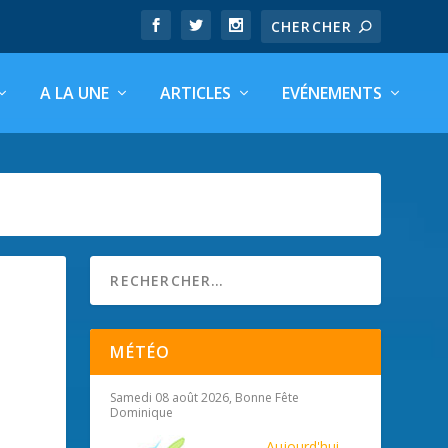
A LA UNE
ARTICLES
EVÉNEMENTS
MÉTÉO
Samedi 08 août 2026, Bonne Fête
Dominique
Aujourd'hui