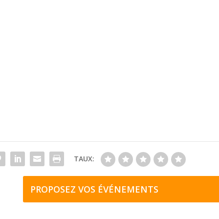
TAUX:
PROPOSEZ VOS ÉVÉNEMENTS