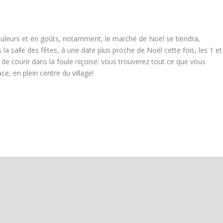
uleurs et en goûts, notamment, le marché de Noël se tiendra,
a salle des fêtes, à une date plus proche de Noël cette fois, les 1 et
de courir dans la foule niçoise: vous trouverez tout ce que vous
ce, en plein centre du village!