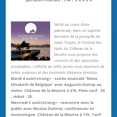
Niché au coeur d’une
palmeraie, dans un superbe
domaine de la presqu’île de
Saint-Tropez, le Festival des
Nuits du Château de la
Moutte vous propose des
concerts et des spectacles
inoubliables. L’affiche de cette année vous réservera de
belles surprises et des moments d’intense émotion.
Mardi 4 août/strong> : soirée musicale “Reine
Elisabeth de Belgique” avec Augustin Dumay au
violon. Château de la Moutte à 21h. Plein tarif : 50
, réduit : 25 .
Mercredi 5 août/strong> : rencontre avec le
public avec Nicolas Dufetel, conférencier et
musicologue. Château de la Moutte à 11h. Tarif