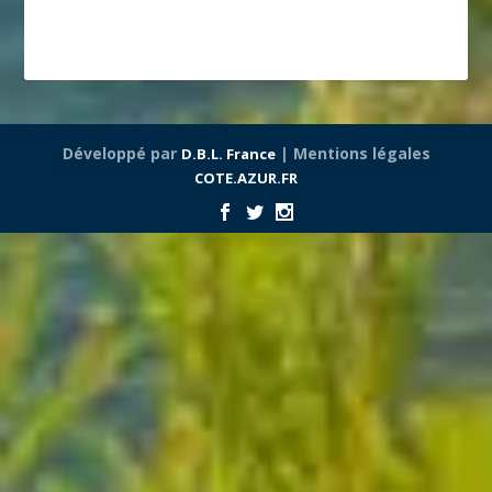
Développé par
| Mentions légales
D.B.L. France
COTE.AZUR.FR