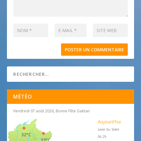
MÉTÉO
Vendredi 07 août 2026, Bonne Fête Gaétan
Aujourd'hui
Lever du Soleil
32°C
06:29
33°C