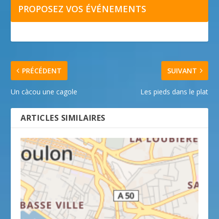
PROPOSEZ VOS ÉVÉNEMENTS
PRÉCÉDENT
SUIVANT
Un càcou une cagole
Les pieds dans le plat
ARTICLES SIMILAIRES