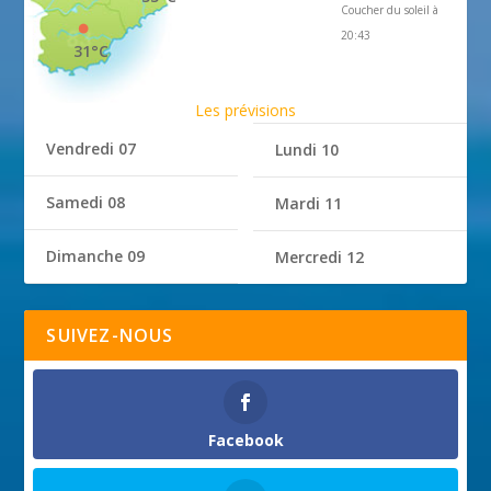
Coucher du soleil à
20:43
31°C
Les prévisions
Vendredi 07
Lundi 10
Samedi 08
Mardi 11
Dimanche 09
Mercredi 12
SUIVEZ-NOUS
Facebook