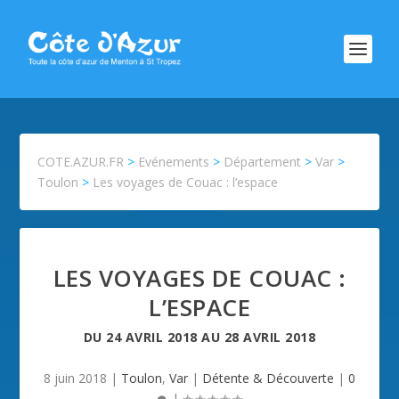
COTE.AZUR.FR
>
Evénements
>
Département
>
Var
>
Toulon
>
Les voyages de Couac : l’espace
LES VOYAGES DE COUAC :
L’ESPACE
DU
24 AVRIL 2018
AU
28 AVRIL 2018
8 juin 2018
|
Toulon
,
Var
|
Détente & Découverte
|
0
|