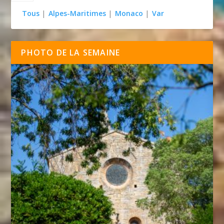
Tous
|
Alpes-Maritimes
|
Monaco
|
Var
PHOTO DE LA SEMAINE