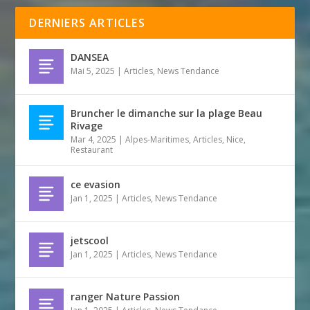
DERNIERS ARTICLES
DANSEA
Mai 5, 2025
|
Articles
,
News Tendance
Bruncher le dimanche sur la plage Beau
Rivage
Mar 4, 2025
|
Alpes-Maritimes
,
Articles
,
Nice
,
Restaurant
ce evasion
Jan 1, 2025
|
Articles
,
News Tendance
jetscool
Jan 1, 2025
|
Articles
,
News Tendance
ranger Nature Passion