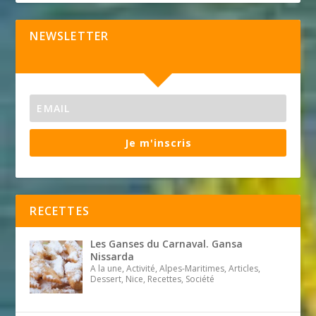
NEWSLETTER
Je m'inscris
RECETTES
Les Ganses du Carnaval. Gansa
Nissarda
A la une, Activité, Alpes-Maritimes, Articles,
Dessert, Nice, Recettes, Société