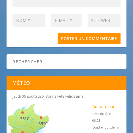
MÉTÉO
Jeudi 06 août 2026, Bonne Fête Félicissime
Aujourd'hui
Lever du Soleil
33°C
06:28
35°C
Coucher du soleil à