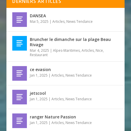
DERNIERS ARTICLES
DANSEA
Mai 5, 2025
|
Articles
,
News Tendance
Bruncher le dimanche sur la plage Beau
Rivage
Mar 4, 2025
|
Alpes-Maritimes
,
Articles
,
Nice
,
Restaurant
ce evasion
Jan 1, 2025
|
Articles
,
News Tendance
jetscool
Jan 1, 2025
|
Articles
,
News Tendance
ranger Nature Passion
Jan 1, 2025
|
Articles
,
News Tendance