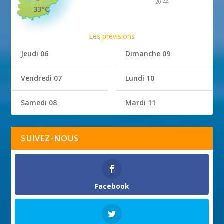
20:44
33°C
Les prévisions
Jeudi 06
Dimanche 09
Vendredi 07
Lundi 10
Samedi 08
Mardi 11
SUIVEZ-NOUS
Facebook