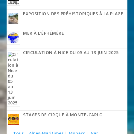
EXPOSITION DES PRÉHISTORIQUES À LA PLAGE
MER À L’ÉPHÉMÈRE
CIRCULATION À NICE DU 05 AU 13 JUIN 2025
STAGES DE CIRQUE À MONTE-CARLO
Tous
|
Alpes-Maritimes
|
Monaco
|
Var