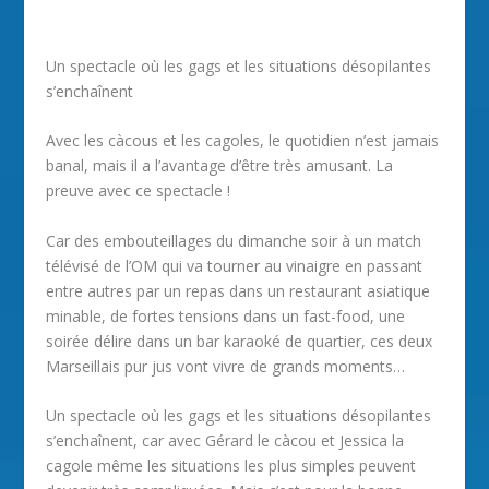
Un spectacle où les gags et les situations désopilantes
s’enchaînent
Avec les càcous et les cagoles, le quotidien n’est jamais
banal, mais il a l’avantage d’être très amusant. La
preuve avec ce spectacle !
Car des embouteillages du dimanche soir à un match
télévisé de l’OM qui va tourner au vinaigre en passant
entre autres par un repas dans un restaurant asiatique
minable, de fortes tensions dans un fast-food, une
soirée délire dans un bar karaoké de quartier, ces deux
Marseillais pur jus vont vivre de grands moments…
Un spectacle où les gags et les situations désopilantes
s’enchaînent, car avec Gérard le càcou et Jessica la
cagole même les situations les plus simples peuvent