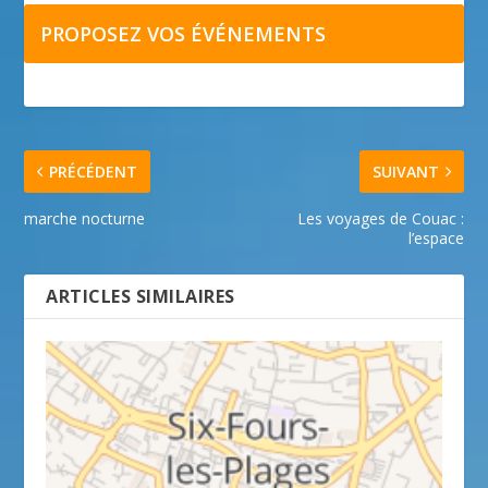
PROPOSEZ VOS ÉVÉNEMENTS
PRÉCÉDENT
SUIVANT
marche nocturne
Les voyages de Couac :
l’espace
ARTICLES SIMILAIRES