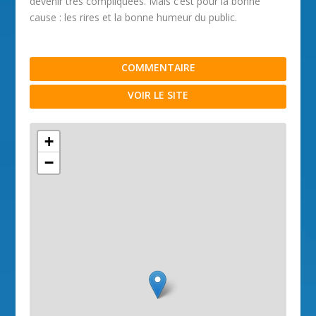
devenir très compliquées. Mais c’est pour la bonne
cause : les rires et la bonne humeur du public.
COMMENTAIRE
VOIR LE SITE
+
−