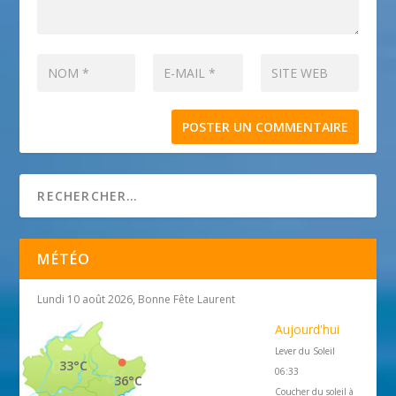
MÉTÉO
Lundi 10 août 2026, Bonne Fête Laurent
Aujourd'hui
Lever du Soleil
33°C
06:33
36°C
Coucher du soleil à