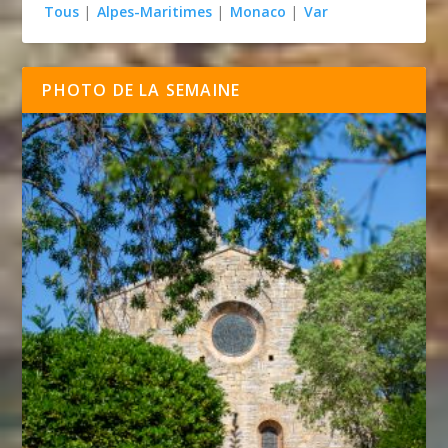
Tous
|
Alpes-Maritimes
|
Monaco
|
Var
PHOTO DE LA SEMAINE