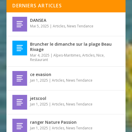
DERNIERS ARTICLES
DANSEA
Mai 5, 2025
|
Articles
,
News Tendance
Bruncher le dimanche sur la plage Beau
Rivage
Mar 4, 2025
|
Alpes-Maritimes
,
Articles
,
Nice
,
Restaurant
ce evasion
Jan 1, 2025
|
Articles
,
News Tendance
jetscool
Jan 1, 2025
|
Articles
,
News Tendance
ranger Nature Passion
Jan 1, 2025
|
Articles
,
News Tendance