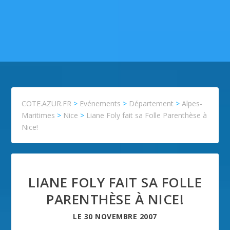
COTE.AZUR.FR
>
Evénements
>
Département
>
Alpes-
Maritimes
>
Nice
>
Liane Foly fait sa Folle Parenthèse à
Nice!
LIANE FOLY FAIT SA FOLLE
PARENTHÈSE À NICE!
LE
30 NOVEMBRE 2007