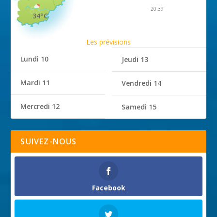
20:39
34°C
Les prévisions
Lundi 10
Jeudi 13
Mardi 11
Vendredi 14
Mercredi 12
Samedi 15
SUIVEZ-NOUS
Facebook