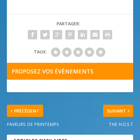
PARTAGER:
TAUX:
PROPOSEZ VOS ÉVÉNEMENTS
PRÉCÉDENT
SUIVANT
FAVEURS DE PRINTEMPS
THE H.O.S.T