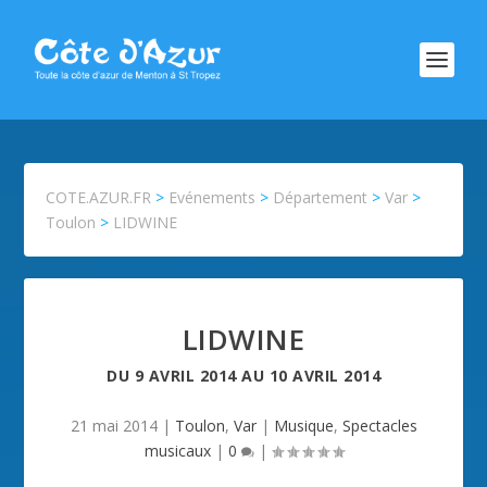
COTE.AZUR.FR
>
Evénements
>
Département
>
Var
>
Toulon
>
LIDWINE
LIDWINE
DU
9 AVRIL 2014
AU
10 AVRIL 2014
21 mai 2014
|
Toulon
,
Var
|
Musique
,
Spectacles
musicaux
|
0
|