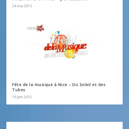
24 mai 2012
Fête de la musique à Nice – Du Soleil et des
Tubes
19 juin 2015