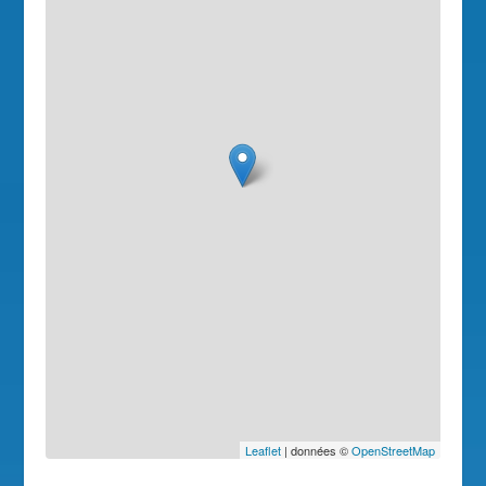
Leaflet
| données ©
OpenStreetMap