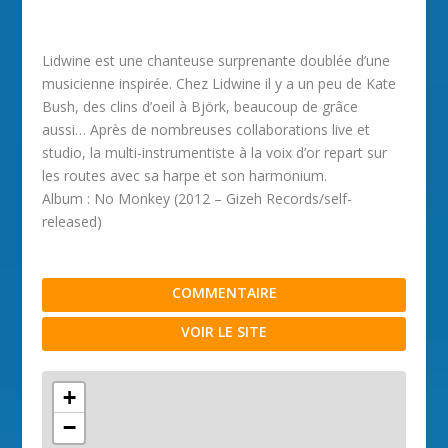
Lidwine est une chanteuse surprenante doublée d’une
musicienne inspirée. Chez Lidwine il y a un peu de Kate
Bush, des clins d’oeil à Björk, beaucoup de grâce
aussi… Après de nombreuses collaborations live et
studio, la multi-instrumentiste à la voix d’or repart sur
les routes avec sa harpe et son harmonium.
Album : No Monkey (2012 – Gizeh Records/self-
released)
COMMENTAIRE
VOIR LE SITE
+
−