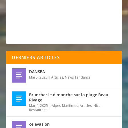
DERNIERS ARTICLES
DANSEA
Mai 5, 2025
|
Articles
,
News Tendance
Bruncher le dimanche sur la plage Beau
Rivage
Mar 4, 2025
|
Alpes-Maritimes
,
Articles
,
Nice
,
Restaurant
ce evasion