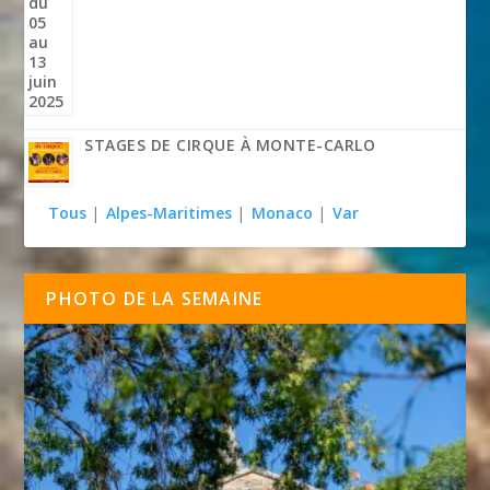
STAGES DE CIRQUE À MONTE-CARLO
Tous
|
Alpes-Maritimes
|
Monaco
|
Var
PHOTO DE LA SEMAINE