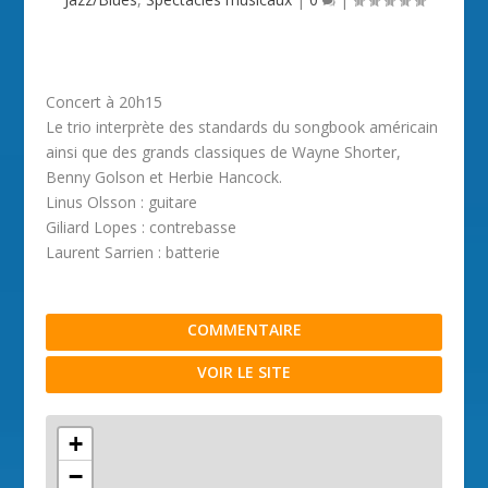
Concert à 20h15
Le trio interprète des standards du songbook américain
ainsi que des grands classiques de Wayne Shorter,
Benny Golson et Herbie Hancock.
Linus Olsson : guitare
Giliard Lopes : contrebasse
Laurent Sarrien : batterie
COMMENTAIRE
VOIR LE SITE
+
−