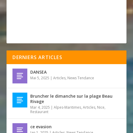
DERNIERS ARTICLES
DANSEA
Mai 5, 2025
|
Articles
,
News Tendance
Bruncher le dimanche sur la plage Beau
Rivage
Mar 4, 2025
|
Alpes-Maritimes
,
Articles
,
Nice
,
Restaurant
ce evasion
Jan 1, 2025
|
Articles
,
News Tendance