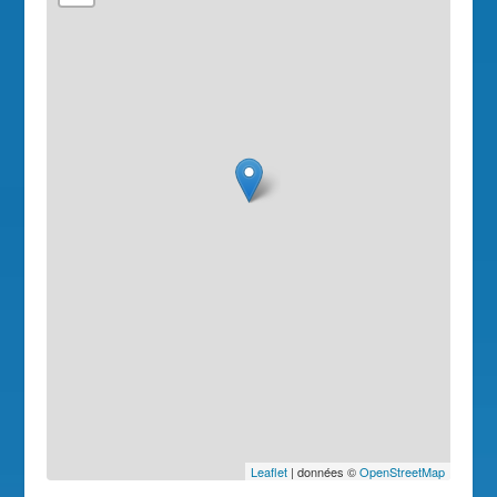
Leaflet
| données ©
OpenStreetMap