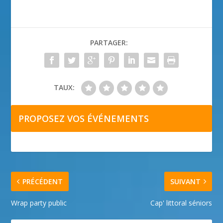
PARTAGER:
TAUX:
PROPOSEZ VOS ÉVÉNEMENTS
PRÉCÉDENT
SUIVANT
Wrap party public
Cap' littoral séniors