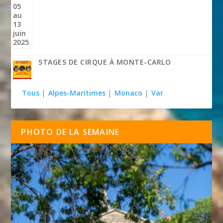
STAGES DE CIRQUE À MONTE-CARLO
Tous
|
Alpes-Maritimes
|
Monaco
|
Var
PHOTO DE LA SEMAINE