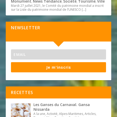
Monument
News Tendance
Société
Tourisme
Ville
,
,
,
,
Mardi 27 juillet 2021, le Comité du patrimoine mondial a inscrit
sur la Liste du patrimoine mondial de l’UNESCO
[…]
NEWSLETTER
Je m'inscris
RECETTES
Les Ganses du Carnaval. Gansa
Nissarda
A la une, Activité, Alpes-Maritimes, Articles,