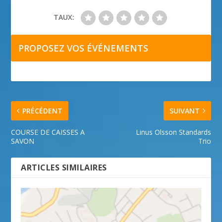
TAUX:
PROPOSEZ VOS ÉVÉNEMENTS
PRÉCÉDENT
SUIVANT
COURSE DE CAISSES A
Linus Olsson Standards
SAVON
Trio
ARTICLES SIMILAIRES