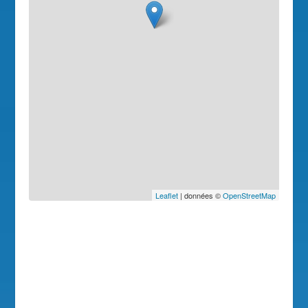
Leaflet
| données ©
OpenStreetMap