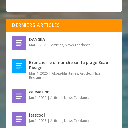
DERNIERS ARTICLES
DANSEA
Mai 5, 2025
|
Articles
,
News Tendance
Bruncher le dimanche sur la plage Beau
Rivage
Mar 4, 2025
|
Alpes-Maritimes
,
Articles
,
Nice
,
Restaurant
ce evasion
Jan 1, 2025
|
Articles
,
News Tendance
jetscool
Jan 1, 2025
|
Articles
,
News Tendance