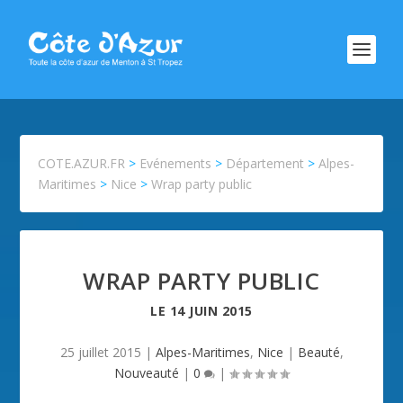
COTE.AZUR.FR
>
Evénements
>
Département
>
Alpes-
Maritimes
>
Nice
>
Wrap party public
WRAP PARTY PUBLIC
LE
14 JUIN 2015
25 juillet 2015
|
Alpes-Maritimes
,
Nice
|
Beauté
,
Nouveauté
|
0
|