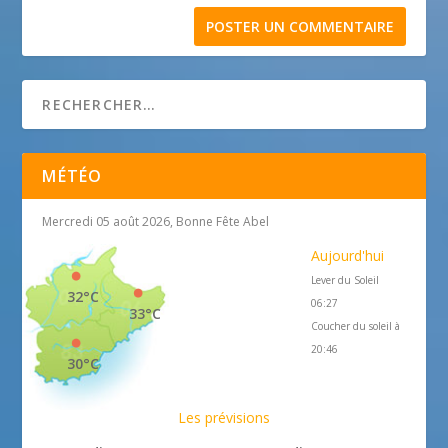
MÉTÉO
Mercredi 05 août 2026, Bonne Fête Abel
Aujourd'hui
Lever du Soleil
32°C
06:27
33°C
Coucher du soleil à
20:46
30°C
Les prévisions