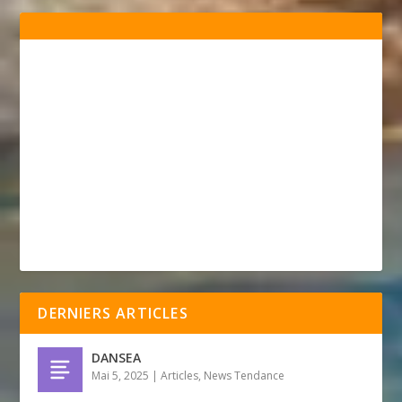
DERNIERS ARTICLES
DANSEA
Mai 5, 2025
|
Articles
,
News Tendance