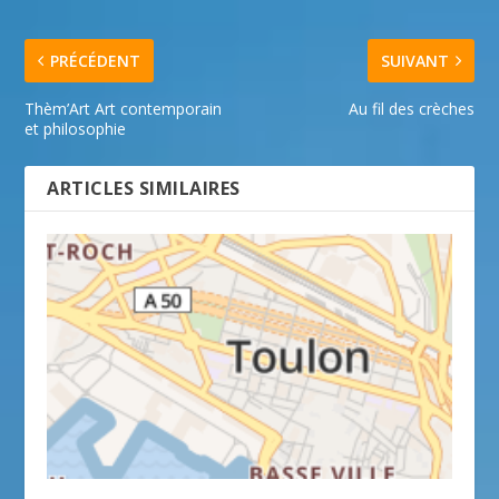
PRÉCÉDENT
SUIVANT
Thèm’Art Art contemporain
Au fil des crèches
et philosophie
ARTICLES SIMILAIRES