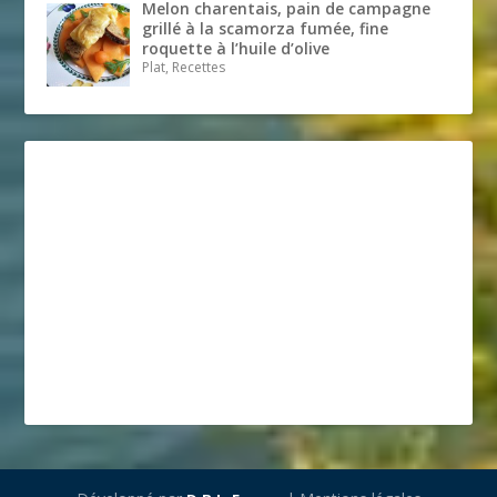
Melon charentais, pain de campagne
grillé à la scamorza fumée, fine
roquette à l’huile d’olive
Plat, Recettes