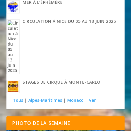
MER À L’ÉPHÉMÈRE
CIRCULATION À NICE DU 05 AU 13 JUIN 2025
STAGES DE CIRQUE À MONTE-CARLO
Tous
|
Alpes-Maritimes
|
Monaco
|
Var
PHOTO DE LA SEMAINE