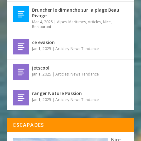
Bruncher le dimanche sur la plage Beau
Rivage
Mar 4, 2025
|
Alpes-Maritimes
,
Articles
,
Nice
,
Restaurant
ce evasion
Jan 1, 2025
|
Articles
,
News Tendance
jetscool
Jan 1, 2025
|
Articles
,
News Tendance
ranger Nature Passion
Jan 1, 2025
|
Articles
,
News Tendance
ESCAPADES
Nice