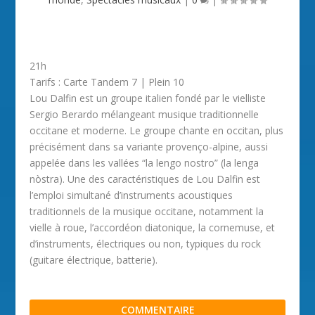
21h
Tarifs : Carte Tandem 7 | Plein 10
Lou Dalfin est un groupe italien fondé par le vielliste
Sergio Berardo mélangeant musique traditionnelle
occitane et moderne. Le groupe chante en occitan, plus
précisément dans sa variante provenço-alpine, aussi
appelée dans les vallées “la lengo nostro” (la lenga
nòstra). Une des caractéristiques de Lou Dalfin est
l’emploi simultané d’instruments acoustiques
traditionnels de la musique occitane, notamment la
vielle à roue, l’accordéon diatonique, la cornemuse, et
d’instruments, électriques ou non, typiques du rock
(guitare électrique, batterie).
COMMENTAIRE