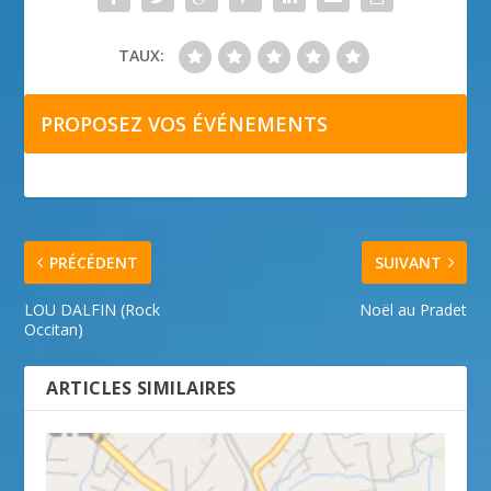
TAUX:
PROPOSEZ VOS ÉVÉNEMENTS
PRÉCÉDENT
SUIVANT
LOU DALFIN (Rock
Noël au Pradet
Occitan)
ARTICLES SIMILAIRES