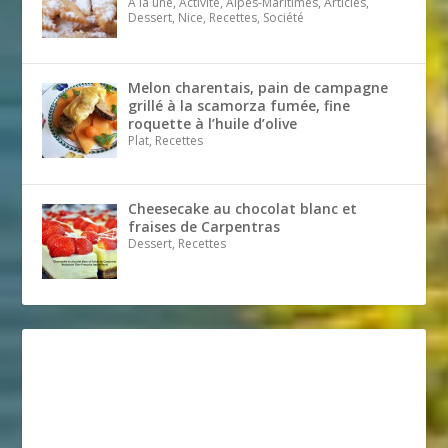
A la une, Activité, Alpes-Maritimes, Articles,
Dessert, Nice, Recettes, Société
Melon charentais, pain de campagne
grillé à la scamorza fumée, fine
roquette à l’huile d’olive
Plat, Recettes
Cheesecake au chocolat blanc et
fraises de Carpentras
Dessert, Recettes