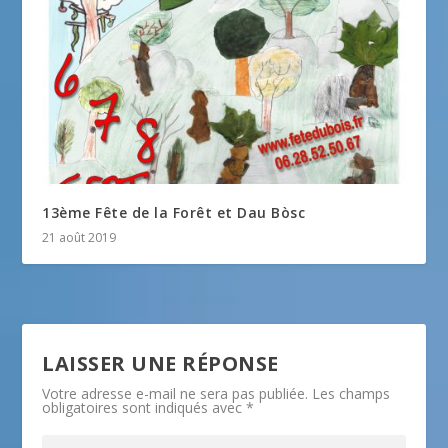
13ème Fête de la Forêt et Dau Bòsc
21 août 2019
LAISSER UNE RÉPONSE
Votre adresse e-mail ne sera pas publiée.
Les champs
obligatoires sont indiqués avec
*