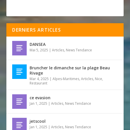
DERNIERS ARTICLES
DANSEA
Mai 5, 2025
|
Articles
,
News Tendance
Bruncher le dimanche sur la plage Beau
Rivage
Mar 4, 2025
|
Alpes-Maritimes
,
Articles
,
Nice
,
Restaurant
ce evasion
Jan 1, 2025
|
Articles
,
News Tendance
jetscool
Jan 1, 2025
|
Articles
,
News Tendance