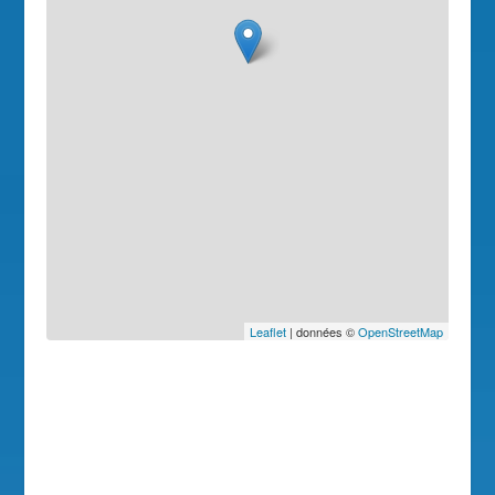
Leaflet
| données ©
OpenStreetMap