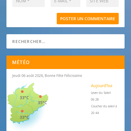
MÉTÉO
Jeudi 06 août 2026, Bonne Fête Félicissime
Aujourd'hui
Lever du Soleil
33°C
06:28
35°C
Coucher du soleil à
20:44
33°C