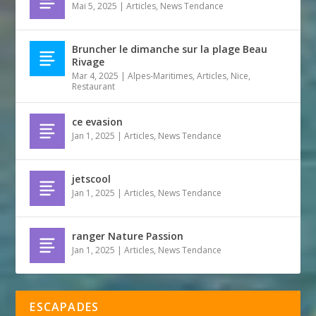
Mai 5, 2025
|
Articles
,
News Tendance
Bruncher le dimanche sur la plage Beau
Rivage
Mar 4, 2025
|
Alpes-Maritimes
,
Articles
,
Nice
,
Restaurant
ce evasion
Jan 1, 2025
|
Articles
,
News Tendance
jetscool
Jan 1, 2025
|
Articles
,
News Tendance
ranger Nature Passion
Jan 1, 2025
|
Articles
,
News Tendance
ESCAPADES