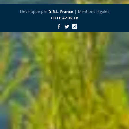
Développé par
| Mentions légales
D.B.L. France
COTE.AZUR.FR