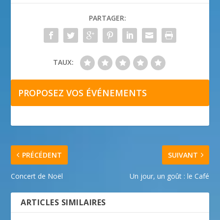
PARTAGER:
TAUX:
PROPOSEZ VOS ÉVÉNEMENTS
PRÉCÉDENT
SUIVANT
Concert de Noël
Un jour, un goût : le Café
ARTICLES SIMILAIRES