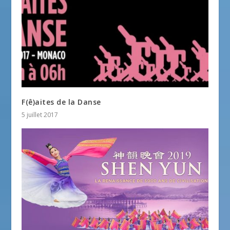
F(ê)aites de la Danse
5 juillet 2017