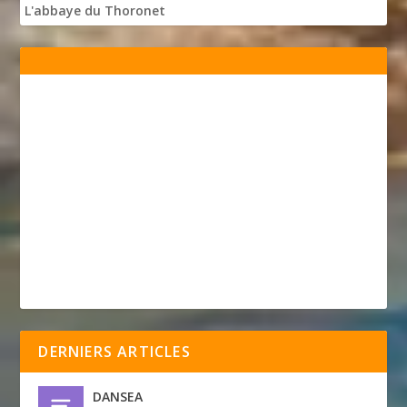
L'abbaye du Thoronet
DERNIERS ARTICLES
DANSEA