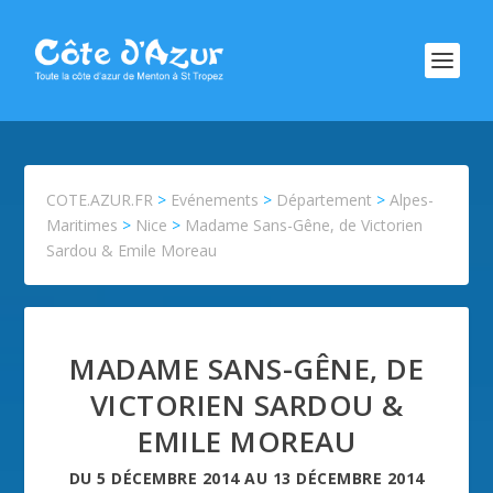
COTE.AZUR.FR
>
Evénements
>
Département
>
Alpes-
Maritimes
>
Nice
>
Madame Sans-Gêne, de Victorien
Sardou & Emile Moreau
MADAME SANS-GÊNE, DE
VICTORIEN SARDOU &
EMILE MOREAU
DU
5 DÉCEMBRE 2014
AU
13 DÉCEMBRE 2014