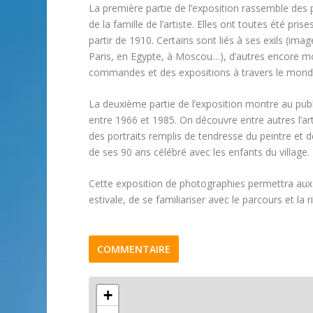
La première partie de l’exposition rassemble des
de la famille de l’artiste. Elles ont toutes été p
partir de 1910. Certains sont liés à ses exils (im
Paris, en Egypte, à Moscou…), d’autres encore mo
commandes et des expositions à travers le monde,
La deuxième partie de l’exposition montre au publ
entre 1966 et 1985. On découvre entre autres l’art
des portraits remplis de tendresse du peintre et d
de ses 90 ans célébré avec les enfants du village.
Cette exposition de photographies permettra aux n
estivale, de se familiariser avec le parcours et la 
COMMENTAIRE
+