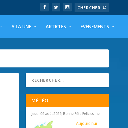
A LA UNE
ARTICLES
EVÉNEMENTS
MÉTÉO
Jeudi 06 août 2026, Bonne Fête Félicissime
Aujourd'hui