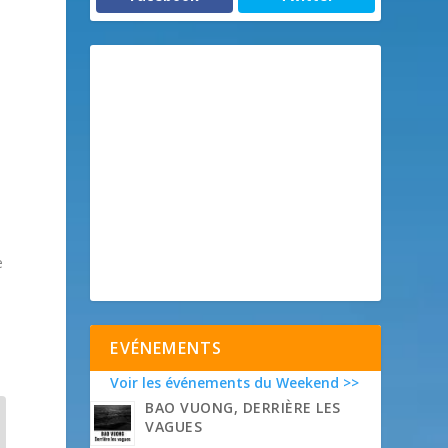
,
e
EVÉNEMENTS
Voir les événements du Weekend >>
BAO VUONG, DERRIÈRE LES
VAGUES