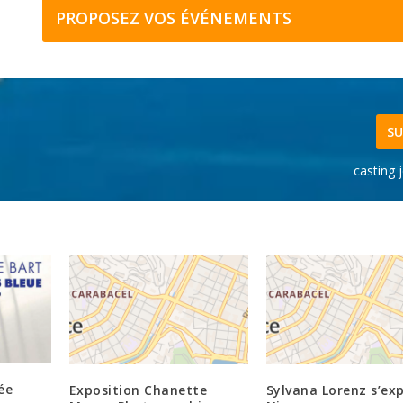
PROPOSEZ VOS ÉVÉNEMENTS
SU
casting 
ée
Exposition Chanette
Sylvana Lorenz s’ex