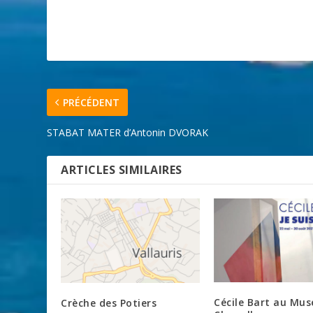
PRÉCÉDENT
STABAT MATER d’Antonin DVORAK
ARTICLES SIMILAIRES
Cécile Bart au Mus
Crèche des Potiers