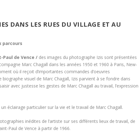
S DANS LES RUES DU VILLAGE ET AU
x parcours
t-Paul de Vence /
des images du photographe Izis sont présentées
accompagne Marc Chagall dans les années 1950 et 1960 à Paris, New-
oment où il reçoit d’importantes commandes d’oeuvres
 biographe visuel de Marc Chagall, Izis parvient à se fondre dans
 à saisir avec justesse les gestes de Marc Chagall au travail, l’expression
 éclairage particulier sur la vie et le travail de Marc Chagall.
ographies inédites de l’artiste sur ses différents lieux de travail, de
Saint-Paul de Vence à partir de 1966.