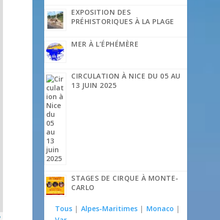
EXPOSITION DES
PRÉHISTORIQUES À LA PLAGE
MER À L’ÉPHÉMÈRE
CIRCULATION À NICE DU 05 AU
13 JUIN 2025
STAGES DE CIRQUE À MONTE-
CARLO
Tous
|
Alpes-Maritimes
|
Monaco
|
p
Var