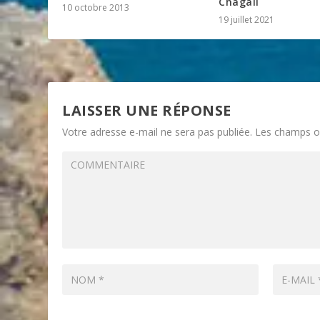
Chagall
10 octobre 2013
19 juillet 2021
LAISSER UNE RÉPONSE
Votre adresse e-mail ne sera pas publiée.
Les champs ob