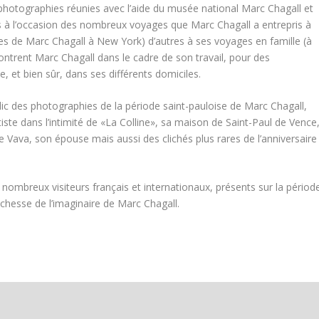
 photographies réunies avec l’aide du musée national Marc Chagall et
rises à l’occasion des nombreux voyages que Marc Chagall a entrepris à
ages de Marc Chagall à New York) d’autres à ses voyages en famille (à
ntrent Marc Chagall dans le cadre de son travail, pour des
 et bien sûr, dans ses différents domiciles.
ic des photographies de la période saint-pauloise de Marc Chagall,
iste dans l’intimité de «La Colline», sa maison de Saint-Paul de Vence
e Vava, son épouse mais aussi des clichés plus rares de l’anniversaire
ombreux visiteurs français et internationaux, présents sur la périod
richesse de l’imaginaire de Marc Chagall.