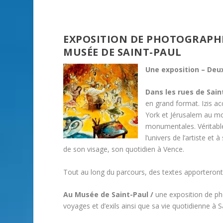
EXPOSITION DE PHOTOGRAPHIE
MUSÉE DE SAINT-PAUL
Une exposition – Deu
Dans les rues de Sain
en grand format. Izis 
York et Jérusalem au m
monumentales. Véritable
l’univers de l’artiste et
de son visage, son quotidien à Vence.
Tout au long du parcours, des textes apporteront un
Au Musée de Saint-Paul /
une exposition de phot
voyages et d’exils ainsi que sa vie quotidienne à 