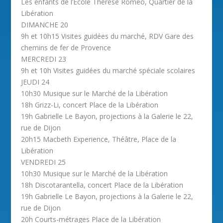
Les enfants de l’Ecole Thérèse Roméo, Quartier de la
Libération
DIMANCHE 20
9h et 10h15 Visites guidées du marché, RDV Gare des
chemins de fer de Provence
MERCREDI 23
9h et 10h Visites guidées du marché spéciale scolaires
JEUDI 24
10h30 Musique sur le Marché de la Libération
18h Grizz-Li, concert Place de la Libération
19h Gabrielle Le Bayon, projections à la Galerie le 22,
rue de Dijon
20h15 Macbeth Experience, Théâtre, Place de la
Libération
VENDREDI 25
10h30 Musique sur le Marché de la Libération
18h Discotarantella, concert Place de la Libération
19h Gabrielle Le Bayon, projections à la Galerie le 22,
rue de Dijon
20h Courts-métrages Place de la Libération