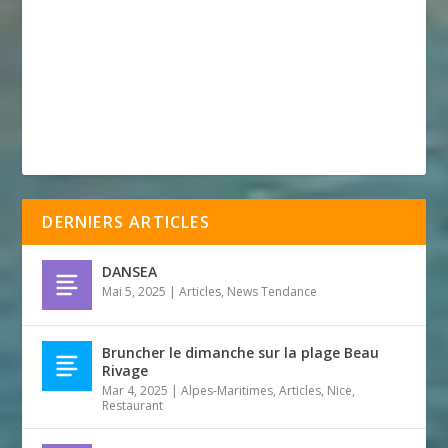
DERNIERS ARTICLES
DANSEA
Mai 5, 2025
|
Articles
,
News Tendance
Bruncher le dimanche sur la plage Beau
Rivage
Mar 4, 2025
|
Alpes-Maritimes
,
Articles
,
Nice
,
Restaurant