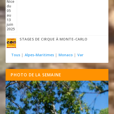
STAGES DE CIRQUE À MONTE-CARLO
Tous
|
Alpes-Maritimes
|
Monaco
|
Var
PHOTO DE LA SEMAINE