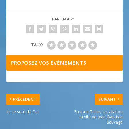
PARTAGER:
TAUX:
PROPOSEZ VOS ÉVÉNEMENTS
PRÉCÉDENT
SUIVANT
Ils se sont dit Oui
Fortune Teller, installation
in situ de Jean-Baptiste
Sauvage