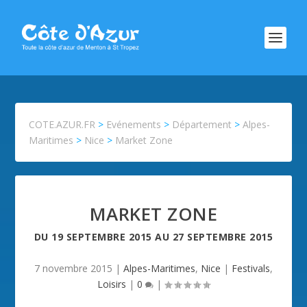
COTE.AZUR.FR
>
Evénements
>
Département
>
Alpes-
Maritimes
>
Nice
>
Market Zone
MARKET ZONE
DU
19 SEPTEMBRE 2015
AU
27 SEPTEMBRE 2015
7 novembre 2015
|
Alpes-Maritimes
,
Nice
|
Festivals
,
Loisirs
|
0
|