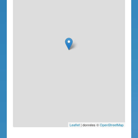
Leaflet
| données ©
OpenStreetMap