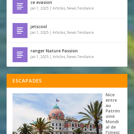
ce evasion
Jan 1, 2025
|
Articles
,
News Tendance
jetscool
Jan 1, 2025
|
Articles
,
News Tendance
ranger Nature Passion
Jan 1, 2025
|
Articles
,
News Tendance
ESCAPADES
Nice
entre
au
Patrim
oine
Mondi
al de
l’Unesc