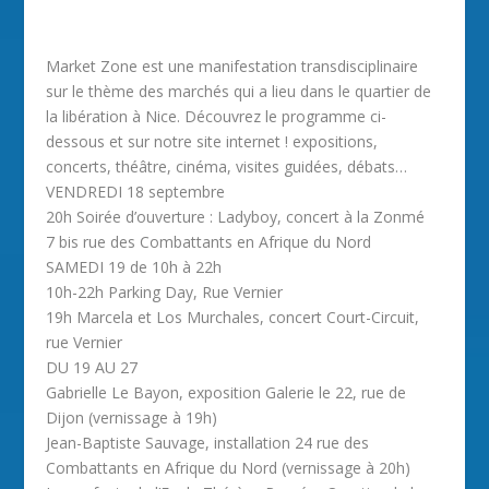
Market Zone est une manifestation transdisciplinaire
sur le thème des marchés qui a lieu dans le quartier de
la libération à Nice. Découvrez le programme ci-
dessous et sur notre site internet ! expositions,
concerts, théâtre, cinéma, visites guidées, débats…
VENDREDI 18 septembre
20h Soirée d’ouverture : Ladyboy, concert à la Zonmé
7 bis rue des Combattants en Afrique du Nord
SAMEDI 19 de 10h à 22h
10h-22h Parking Day, Rue Vernier
19h Marcela et Los Murchales, concert Court-Circuit,
rue Vernier
DU 19 AU 27
Gabrielle Le Bayon, exposition Galerie le 22, rue de
Dijon (vernissage à 19h)
Jean-Baptiste Sauvage, installation 24 rue des
Combattants en Afrique du Nord (vernissage à 20h)