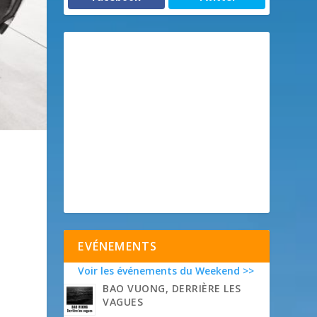
EVÉNEMENTS
Voir les événements du Weekend >>
BAO VUONG, DERRIÈRE LES
VAGUES