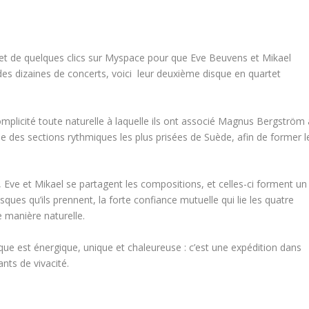
lyer et de quelques clics sur Myspace pour que Eve Beuvens et Mikael
des dizaines de concerts, voici leur deuxième disque en quartet
mplicité toute naturelle à laquelle ils ont associé Magnus Bergström 
ne des sections rythmiques les plus prisées de Suède, afin de former l
 Eve et Mikael se partagent les compositions, et celles-ci forment un
es qu’ils prennent, la forte confiance mutuelle qui lie les quatre
 manière naturelle.
ique est énergique, unique et chaleureuse : c’est une expédition dans
nts de vivacité.