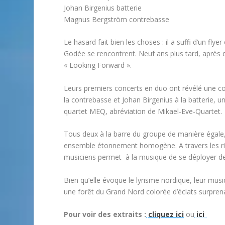
Johan Birgenius batterie
Magnus Bergström contrebasse
Le hasard fait bien les choses : il a suffi d’un f
Godée se rencontrent. Neuf ans plus tard, après 
« Looking Forward ».
Leurs premiers concerts en duo ont révélé une co
la contrebasse et Johan Birgenius à la batterie, u
quartet MEQ, abréviation de Mikael-Eve-Quartet.
Tous deux à la barre du groupe de manière égale,
ensemble étonnement homogène. A travers les risqu
musiciens permet à la musique de se déployer de
Bien qu’elle évoque le lyrisme nordique, leur mus
une forêt du Grand Nord colorée d’éclats surprena
Pour voir des extraits :
cliquez ici
ou
ici