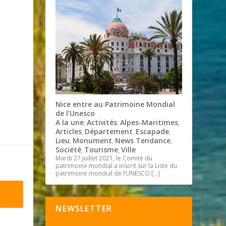
Nice entre au Patrimoine Mondial
de l’Unesco
A la une
Activités
Alpes-Maritimes
,
,
,
Articles
Département
Escapade
,
,
,
Lieu
Monument
News Tendance
,
,
,
Société
Tourisme
Ville
,
,
Mardi 27 juillet 2021, le Comité du
patrimoine mondial a inscrit sur la Liste du
patrimoine mondial de l’UNESCO
[…]
NEWSLETTER