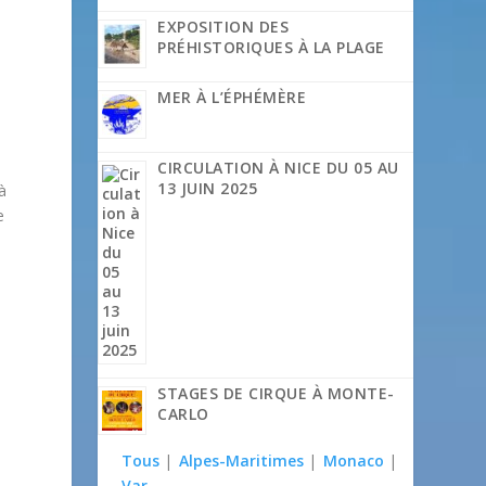
EXPOSITION DES
PRÉHISTORIQUES À LA PLAGE
MER À L’ÉPHÉMÈRE
CIRCULATION À NICE DU 05 AU
13 JUIN 2025
à
e
STAGES DE CIRQUE À MONTE-
CARLO
Tous
|
Alpes-Maritimes
|
Monaco
|
Var