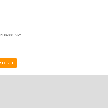
oni 06000 Nice
R LE SITE