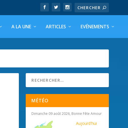
A LA UNE
ARTICLES
EVÉNEMENTS
MÉTÉO
Dimanche 09 août 2026, Bonne Fête Amour
Aujourd'hui