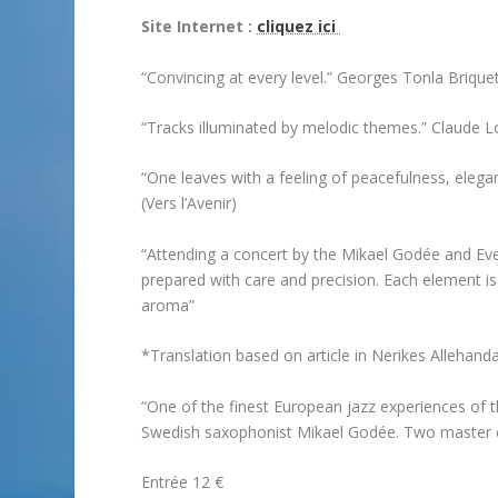
Site Internet :
cliquez ici
“Convincing at every level.” Georges Tonla Briquet
“Tracks illuminated by melodic themes.” Claude 
“One leaves with a feeling of peacefulness, eleg
(Vers l’Avenir)
“Attending a concert by the Mikael Godée and Eve 
prepared with care and precision. Each element is
aroma”
*Translation based on article in Nerikes Allehand
“One of the finest European jazz experiences of 
Swedish saxophonist Mikael Godée. Two master ch
Entrée 12 €