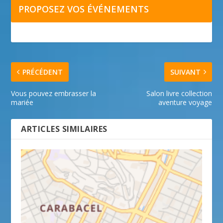
PROPOSEZ VOS ÉVÉNEMENTS
PRÉCÉDENT
SUIVANT
Vous pouvez embrasser la
Salon livre collection
mariée
aventure voyage
ARTICLES SIMILAIRES