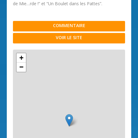
de Mie…rde !” et “Un Boulet dans les Pattes”.
COMMENTAIRE
VOIR LE SITE
+
−