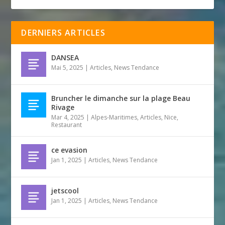
DERNIERS ARTICLES
DANSEA
Mai 5, 2025
|
Articles
,
News Tendance
Bruncher le dimanche sur la plage Beau
Rivage
Mar 4, 2025
|
Alpes-Maritimes
,
Articles
,
Nice
,
Restaurant
ce evasion
Jan 1, 2025
|
Articles
,
News Tendance
jetscool
Jan 1, 2025
|
Articles
,
News Tendance