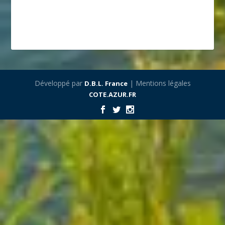
Développé par
| Mentions légales
D.B.L. France
COTE.AZUR.FR