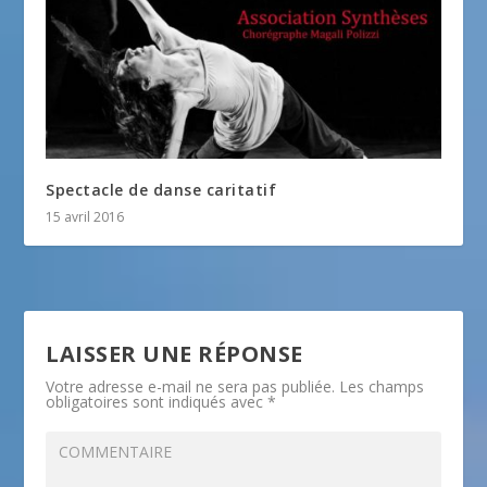
Spectacle de danse caritatif
15 avril 2016
LAISSER UNE RÉPONSE
Votre adresse e-mail ne sera pas publiée.
Les champs
obligatoires sont indiqués avec
*