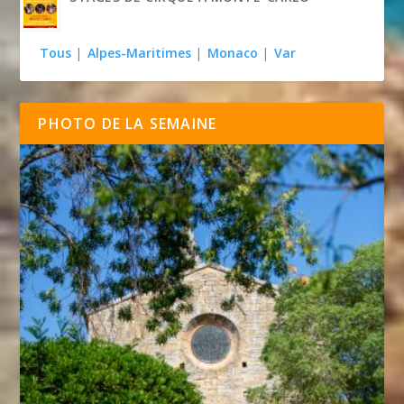
Tous
|
Alpes-Maritimes
|
Monaco
|
Var
PHOTO DE LA SEMAINE