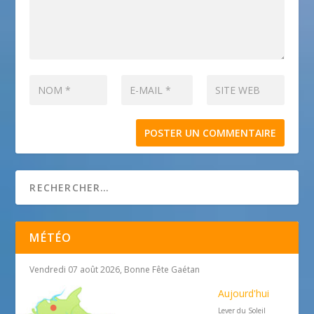
MÉTÉO
Vendredi 07 août 2026, Bonne Fête Gaétan
Aujourd'hui
Lever du Soleil