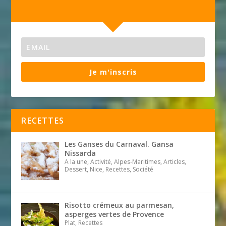
Je m'inscris
RECETTES
Les Ganses du Carnaval. Gansa
Nissarda
A la une, Activité, Alpes-Maritimes, Articles,
Dessert, Nice, Recettes, Société
Risotto crémeux au parmesan,
asperges vertes de Provence
Plat, Recettes