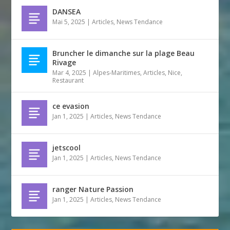
DANSEA
Mai 5, 2025
|
Articles
,
News Tendance
Bruncher le dimanche sur la plage Beau
Rivage
Mar 4, 2025
|
Alpes-Maritimes
,
Articles
,
Nice
,
Restaurant
ce evasion
Jan 1, 2025
|
Articles
,
News Tendance
jetscool
Jan 1, 2025
|
Articles
,
News Tendance
ranger Nature Passion
Jan 1, 2025
|
Articles
,
News Tendance