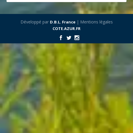
Développé par
| Mentions légales
D.B.L. France
COTE.AZUR.FR