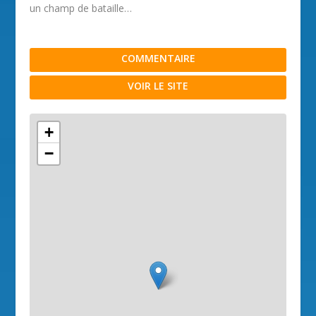
un champ de bataille…
COMMENTAIRE
VOIR LE SITE
+
−