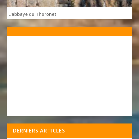
L'abbaye du Thoronet
DERNIERS ARTICLES