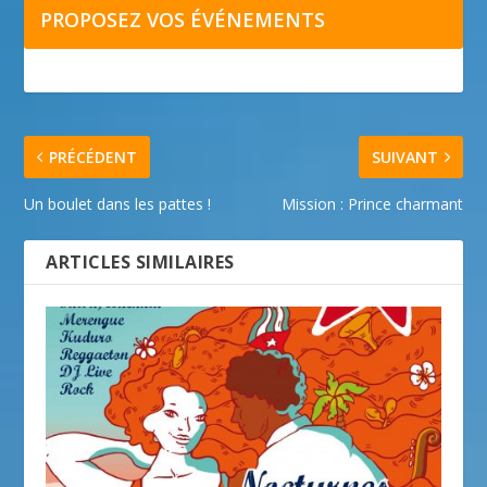
PROPOSEZ VOS ÉVÉNEMENTS
PRÉCÉDENT
SUIVANT
Un boulet dans les pattes !
Mission : Prince charmant
ARTICLES SIMILAIRES