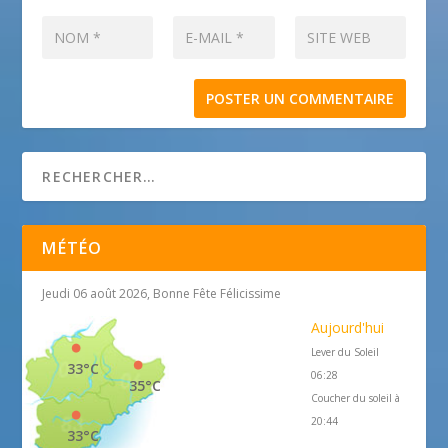
MÉTÉO
Jeudi 06 août 2026, Bonne Fête Félicissime
Aujourd'hui
Lever du Soleil
33°C
06:28
35°C
Coucher du soleil à
20:44
33°C