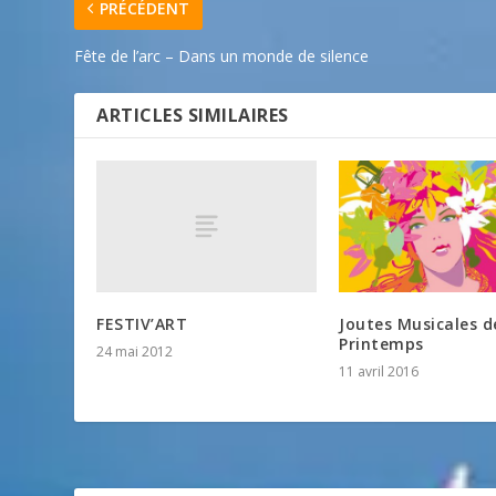
PRÉCÉDENT
Fête de l’arc – Dans un monde de silence
ARTICLES SIMILAIRES
FESTIV’ART
Joutes Musicales d
Printemps
24 mai 2012
11 avril 2016