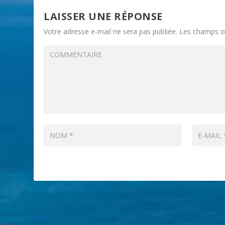
LAISSER UNE RÉPONSE
Votre adresse e-mail ne sera pas publiée.
Les champs ob