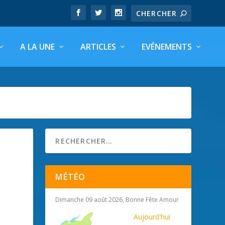
A LA UNE
ARTICLES
EVÉNEMENTS
MÉTÉO
Dimanche 09 août 2026, Bonne Fête Amour
Aujourd'hui