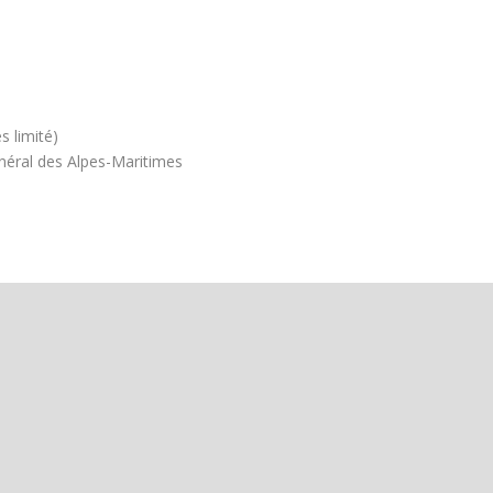
s limité)
énéral des Alpes-Maritimes