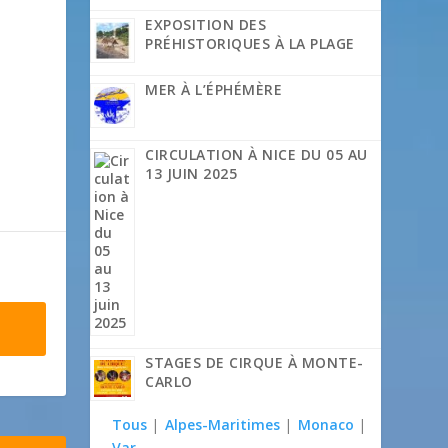
EXPOSITION DES
PRÉHISTORIQUES À LA PLAGE
MER À L’ÉPHÉMÈRE
CIRCULATION À NICE DU 05 AU
13 JUIN 2025
STAGES DE CIRQUE À MONTE-
CARLO
Tous
|
Alpes-Maritimes
|
Monaco
|
Var