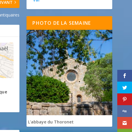
IVANT
antiquaires
PHOTO DE LA SEMAINE
rque
L'abbaye du Thoronet