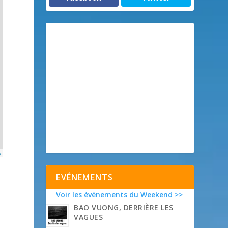
p
EVÉNEMENTS
Voir les événements du Weekend >>
BAO VUONG, DERRIÈRE LES
VAGUES