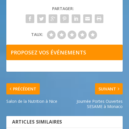
PARTAGER:
TAUX:
PROPOSEZ VOS ÉVÉNEMENTS
PRÉCÉDENT
SUIVANT
Salon de la Nutrition à Nice
Journée Portes Ouvertes
SESAME à Monaco
ARTICLES SIMILAIRES