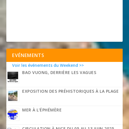
EVÉNEMENTS
Voir les événements du Weekend >>
BAO VUONG, DERRIÈRE LES VAGUES
EXPOSITION DES PRÉHISTORIQUES À LA PLAGE
MER À L’ÉPHÉMÈRE
CIRCULATION À NICE DU 05 AU 13 JUIN 2025