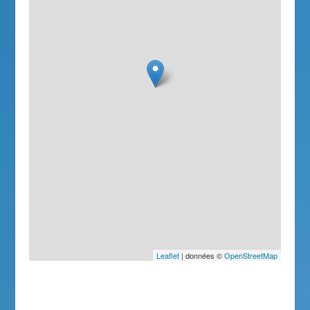
Leaflet
| données ©
OpenStreetMap