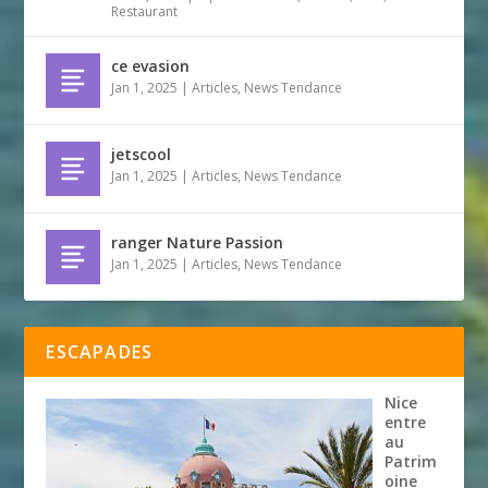
Restaurant
ce evasion
Jan 1, 2025
|
Articles
,
News Tendance
jetscool
Jan 1, 2025
|
Articles
,
News Tendance
ranger Nature Passion
Jan 1, 2025
|
Articles
,
News Tendance
ESCAPADES
Nice
entre
au
Patrim
oine