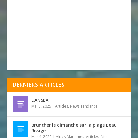
DERNIERS ARTICLES
DANSEA
Mai 5, 2025
|
Articles
,
News Tendance
Bruncher le dimanche sur la plage Beau
Rivage
Mar 4, 2025
|
Alpes-Maritimes
,
Articles
,
Nice
,