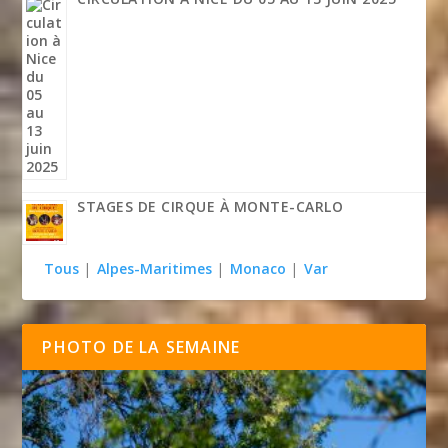
STAGES DE CIRQUE À MONTE-CARLO
Tous
|
Alpes-Maritimes
|
Monaco
|
Var
PHOTO DE LA SEMAINE