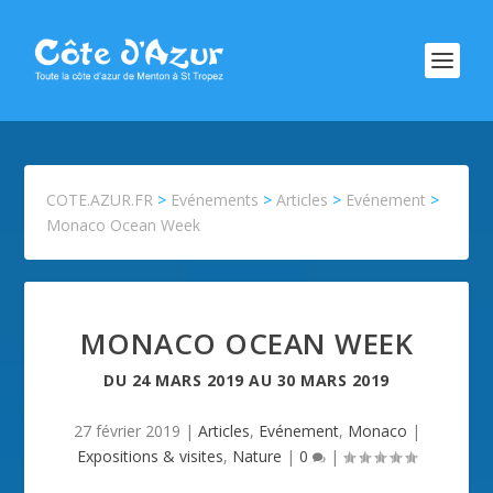
COTE.AZUR.FR
>
Evénements
>
Articles
>
Evénement
>
Monaco Ocean Week
MONACO OCEAN WEEK
DU
24 MARS 2019
AU
30 MARS 2019
27 février 2019
|
Articles
,
Evénement
,
Monaco
|
Expositions & visites
,
Nature
|
0
|